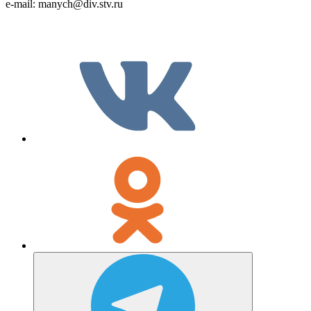
e-mail: manych@div.stv.ru