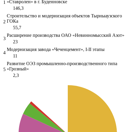
«Ставролен» в г. Буденновске
1
146,3
Строительство и модернизация объектов Тырныаузского
ГОКа
2
55,7
Расширение производства ОАО «Невинномысский Азот»
3
23
Модернизация завода «Чеченцемент», I-II этапы
4
11
Развитие ОЭЗ промышленно-производственного типа
«Грозный»
5
2,3