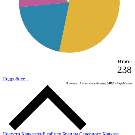
Итого:
238
Подробнее…
Источник: Аналитический центр МИД «ЕвроМедиа»
Новости
Кавказский таймер
Бренды Северного Кавказа