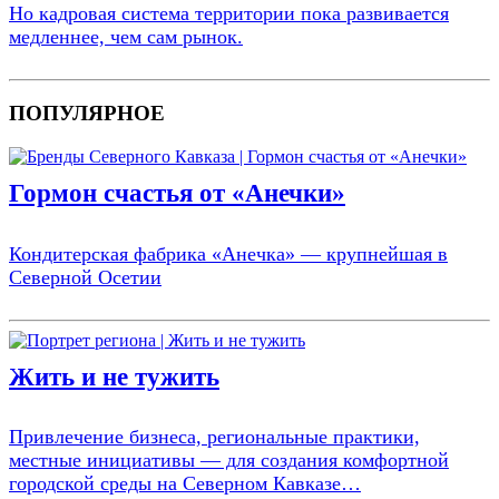
Но кадровая система территории пока развивается
медленнее, чем сам рынок.
ПОПУЛЯРНОЕ
Гормон счастья от «Анечки»
Кондитерская фабрика «Анечка» — крупнейшая в
Северной Осетии
Жить и не тужить
Привлечение бизнеса, региональные практики,
местные инициативы — для создания комфортной
городской среды на Северном Кавказе…