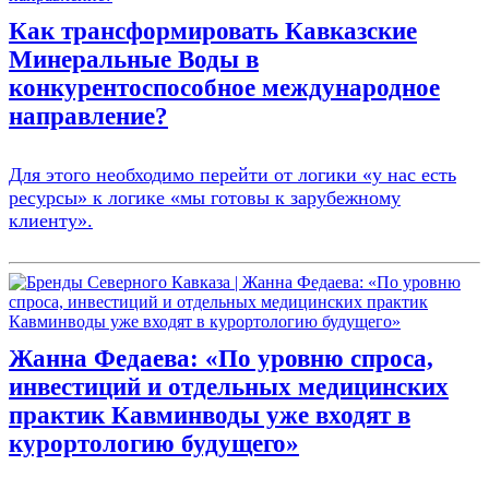
Как трансформировать Кавказские
Минеральные Воды в
конкурентоспособное международное
направление?
Для этого необходимо перейти от логики «у нас есть
ресурсы» к логике «мы готовы к зарубежному
клиенту».
Жанна Федаева: «По уровню спроса,
инвестиций и отдельных медицинских
практик Кавминводы уже входят в
курортологию будущего»