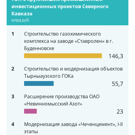
инвестиционных проектов Северного
Кавказа
млрд руб.
1
Строительство газохимического
комплекса на заводе «Ставролен» в г.
Буденновске
146,3
2
Строительство и модернизация объектов
Тырныаузского ГОКа
55,7
3
Расширение производства ОАО
«Невинномысский Азот»
23
4
Модернизация завода «Чеченцемент», I-II
этапы