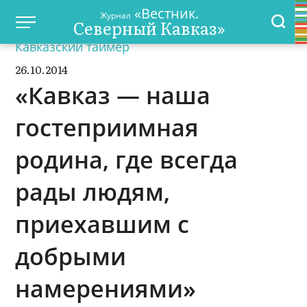
«Вестник.
Журнал
Северный Кавказ»
Кавказский таймер
26.10.2014
«Кавказ — наша
гостеприимная
родина, где всегда
рады людям,
приехавшим с
добрыми
намерениями»