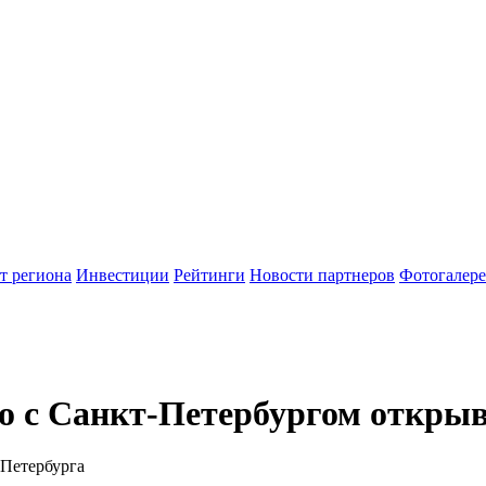
т региона
Инвестиции
Рейтинги
Новости партнеров
Фотогалере
о с Санкт-Петербургом откры
-Петербурга