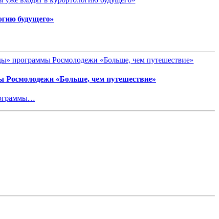
огию будущего»
ы Росмолодежи «Больше, чем путешествие»
программы…