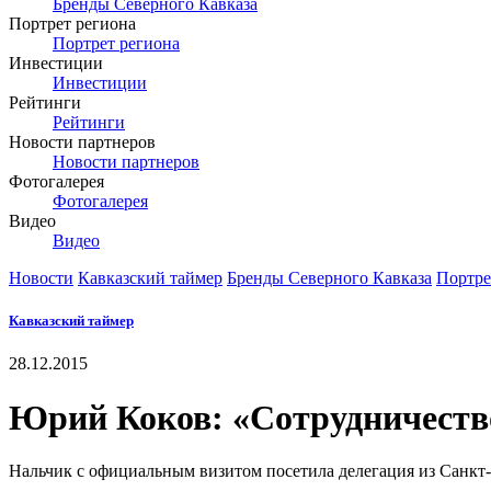
Бренды Северного Кавказа
Портрет региона
Портрет региона
Инвестиции
Инвестиции
Рейтинги
Рейтинги
Новости партнеров
Новости партнеров
Фотогалерея
Фотогалерея
Видео
Видео
Новости
Кавказский таймер
Бренды Северного Кавказа
Портре
Кавказский таймер
28.12.2015
Юрий Коков: «Сотрудничеств
Нальчик с официальным визитом посетила делегация из Санкт