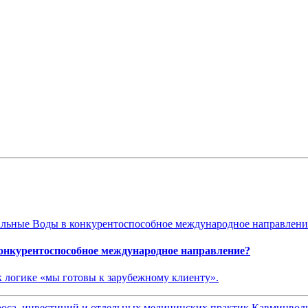
нкурентоспособное международное направление?
 к логике «мы готовы к зарубежному клиенту».