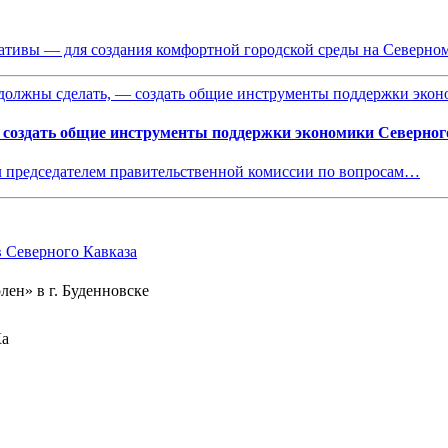
иативы — для создания комфортной городской среды на Северно
 создать общие инструменты поддержки экономики Северног
 председателем правительственной комиссии по вопросам…
Северного Кавказа
лен» в г. Буденновске
Ка