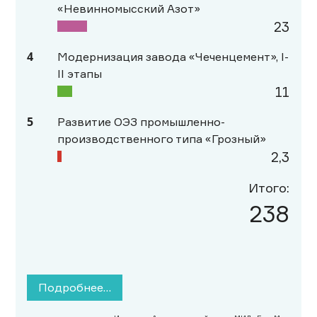
«Невинномысский Азот»
23
4
Модернизация завода «Чеченцемент», I-
II этапы
11
5
Развитие ОЭЗ промышленно-
производственного типа «Грозный»
2,3
Итого:
238
Подробнее…