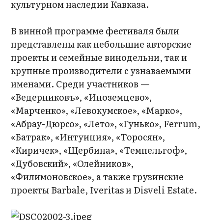
культурном наследии Кавказа.
В винной программе фестиваля были
представлены как небольшие авторские
проекты и семейные винодельни, так и
крупные производители с узнаваемыми
именами. Среди участников —
«Ведерниковъ», «Иноземцево»,
«Марченко», «Левокумское», «Марко»,
«Абрау-Дюрсо», «Лето», «Гунько», Ferrum,
«Батрак», «Интуиция», «Торосян»,
«Киричек», «Щербина», «Темпельгоф»,
«Дубовский», «Олейников»,
«Филимоновское», а также грузинские
проекты Barbale, Iveritas и Disveli Estate.