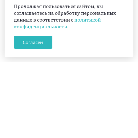
Продолжая пользоваться сайтом, вы
соглашаетесь на обработку персональных
данных в соответствии с
политикой
конфиденциальности
.
Согласен
Журнал
«Вестник.
Принять участие
Северный
Кавказ»
18+