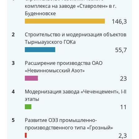
комплекса на заводе «Ставролен» в г.
Буденновске
146,3
2
Строительство и модернизация объектов
Тырныаузского ГОКа
55,7
3
Расширение производства ОАО
«Невинномысский Азот»
23
4
Модернизация завода «Чеченцемент», I-II
этапы
11
5
Развитие ОЭЗ промышленно-
производственного типа «Грозный»
2,3