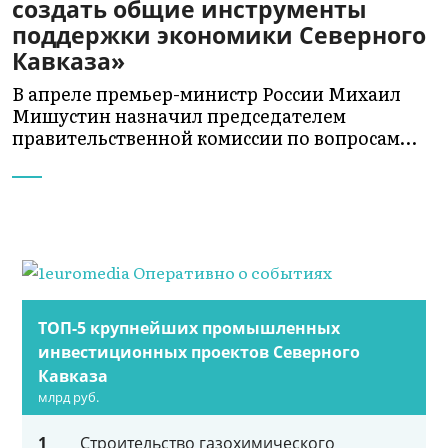
создать общие инструменты
поддержки экономики Северного
Кавказа»
В апреле премьер-министр России Михаил
Мишустин назначил председателем
правительственной комиссии по вопросам…
ТОП-5 крупнейших промышленных
инвестиционных проектов Северного
Кавказа
млрд руб.
1
Строительство газохимического