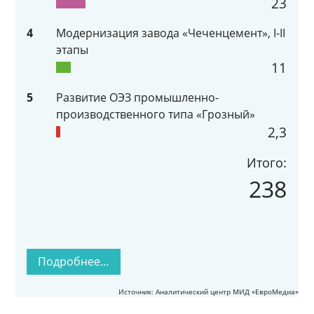
23
4
Модернизация завода «Чеченцемент», I-II
этапы
11
5
Развитие ОЭЗ промышленно-
производственного типа «Грозный»
2,3
Итого:
238
Подробнее…
Источник: Аналитический центр МИД «ЕвроМедиа»