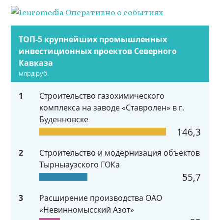
ТОП-5 крупнейших промышленных
инвестиционных проектов Северного
Кавказа
млрд руб.
1
Строительство газохимического
комплекса на заводе «Ставролен» в г.
Буденновске
146,3
2
Строительство и модернизация объектов
Тырныаузского ГОКа
55,7
3
Расширение производства ОАО
«Невинномысский Азот»