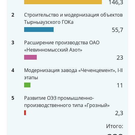
146,3
2
Строительство и модернизация объектов
Тырныаузского ГОКа
55,7
3
Расширение производства ОАО
«Невинномысский Азот»
23
4
Модернизация завода «Чеченцемент», I-II
этапы
11
5
Развитие ОЭЗ промышленно-
производственного типа «Грозный»
2,3
Итого: