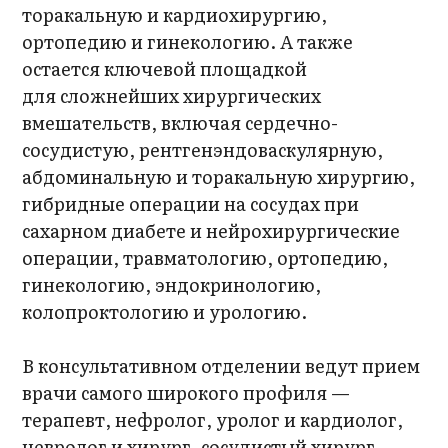
торакальную и кардиохирургию,
ортопедию и гинекологию. А также
остается ключевой площадкой
для сложнейших хирургических
вмешательств, включая сердечно-
сосудистую, рентгенэндоваскулярную,
абдоминальную и торакальную хирургию,
гибридные операции на сосудах при
сахарном диабете и нейрохирургические
операции, травматологию, ортопедию,
гинекологию, эндокринологию,
колопроктологию и урологию.
В консультативном отделении ведут прием
врачи самого широкого профиля —
терапевт, нефролог, уролог и кардиолог,
невролог и хирург, сосудистый хирург,