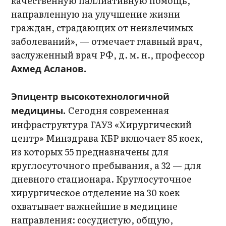
качественную паллиативную помощь,
направленную на улучшение жизни
граждан, страдающих от неизлечимых
заболеваний», — отмечает главный врач,
заслуженный врач РФ, д. м. н., профессор
Ахмед Асланов.
Эпицентр высокотехнологичной
Сегодня современная
медицины.
инфраструктура ГАУЗ «Хирургический
центр» Минздрава КБР включает 85 коек,
из которых 55 предназначены для
круглосуточного пребывания, а 32 — для
дневного стационара. Круглосуточное
хирургическое отделение на 30 коек
охватывает важнейшие в медицине
направления: сосудистую, общую,