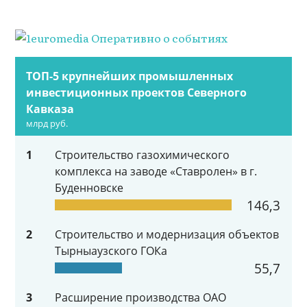
ТОП-5 крупнейших промышленных
инвестиционных проектов Северного
Кавказа
млрд руб.
1
Строительство газохимического
комплекса на заводе «Ставролен» в г.
Буденновске
146,3
2
Строительство и модернизация объектов
Тырныаузского ГОКа
55,7
3
Расширение производства ОАО