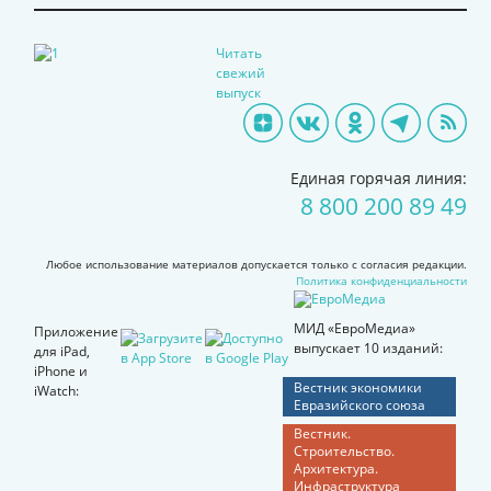
Читать
свежий
выпуск
Единая горячая линия:
8 800 200 89 49
Любое использование материалов допускается только с согласия редакции.
Политика конфиденциальности
МИД «ЕвроМедиа»
Приложение
выпускает 10 изданий:
для iPad,
iPhone и
Вестник экономики
iWatch:
Евразийского союза
Вестник.
Строительство.
Архитектура.
Инфраструктура