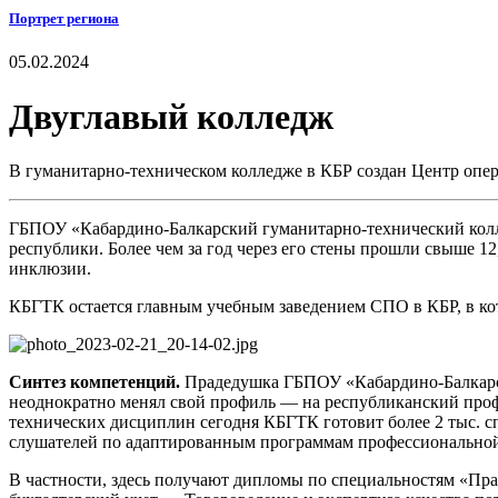
Портрет региона
05.02.2024
Двуглавый колледж
В гуманитарно-техническом колледже в КБР создан Центр оп
ГБПОУ «Кабардино-Балкарский гуманитарно-технический колле
республики. Более чем за год через его стены прошли свыше 1
инклюзии.
КБГТК остается главным учебным заведением СПО в КБР, в кот
Синтез компетенций.
Прадедушка ГБПОУ «Кабардино-Балкарск
неоднократно менял свой профиль — на республиканский проф
технических дисциплин сегодня КБГТК готовит более 2 тыс. с
слушателей по адаптированным программам профессиональной
В частности, здесь получают дипломы по специальностям «Пра