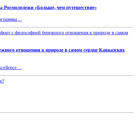
ы Росмолодежи «Больше, чем путешествие»
программы…
ного отношения к природе в самом сердце Кавказских
xcellence…