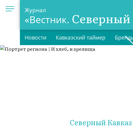
Журнал
Северный 
«Вестник.
Новости
Кавказский таймер
Бренды
Северный Кавказ 