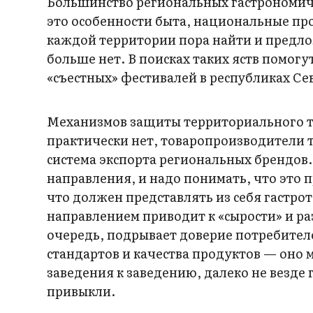
Большинство региональных гастрономиче
это особенности быта, национальные пр
каждой территории пора найти и предло
больше нет. В поисках таких яств помог
«съестных» фестивалей в республиках Се
Механизмов защиты территориального ту
практически нет, товаропроизводители
система экспорта региональных брендов.
направления, и надо понимать, что это 
что должен представлять из себя гастро
направлением приводит к «сырости» и р
очередь, подрывает доверие потребител
стандартов и качества продуктов — оно 
заведения к заведению, далеко не везде 
привыкли.