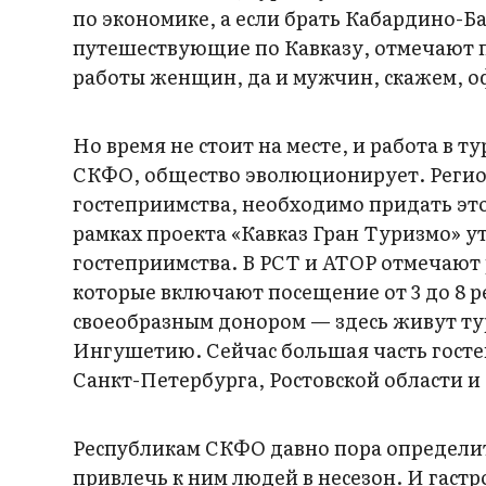
по экономике, а если брать Кабардино-Б
путешествующие по Кавказу, отмечают п
работы женщин, да и мужчин, скажем, о
Но время не стоит на месте, и работа в 
СКФО, общество эволюционирует. Регион
гостеприимства, необходимо придать эт
рамках проекта «Кавказ Гран Туризмо» 
гостеприимства. В РСТ и АТОР отмечаю
которые включают посещение от 3 до 8 ре
своеобразным донором — здесь живут тур
Ингушетию. Сейчас большая часть гостей
Санкт-Петербурга, Ростовской области и
Республикам СКФО давно пора определи
привлечь к ним людей в несезон. И гаст