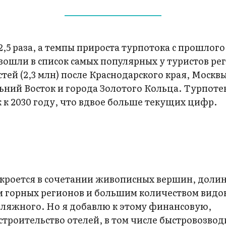
 2,5 раза, а темпы прироста турпотока с прошлог
вошли в список самых популярных у туристов ре
стей (2,3 млн) после Краснодарского края, Москв
ьний Восток и города Золотого Кольца. Турпот
 к 2030 году, что вдвое больше текущих цифр.
 кроется в сочетании живописных вершин, долин,
 горных регионов и большим количеством видо
ляжного. Но я добавлю к этому финансовую,
строительство отелей, в том числе быстровозво