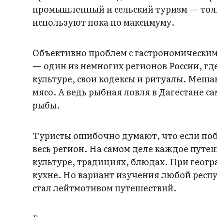
промышленный и сельский туризм — толь
используют пока по максимуму.
Объективно проблем с гастрономическим
— один из немногих регионов России, где
культуре, свои кодексы и ритуалы. Меша
мясо. А ведь рыбная ловля в Дагестане с
рыбы.
Туристы ошибочно думают, что если побы
весь регион. На самом деле каждое путе
культуре, традициях, блюдах. При геог
кухне. Но вариант изучения любой респу
стал лейтмотивом путешествий.