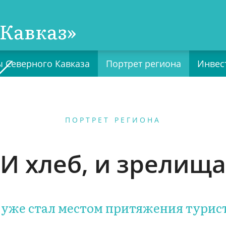
Кавказ»
 Северного Кавказа
Портрет региона
Инвес
ПОРТРЕТ РЕГИОНА
И хлеб, и зрелища
уже стал местом притяжения турист