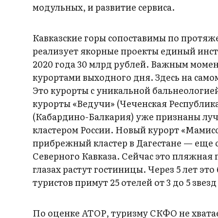
модульных, и развитие сервиса.
Кавказские горы сопоставимы по протяже
реализует якорные проекты единый инст
2020 года 30 млрд рублей. Важным момен
курортами выходного дня. Здесь на самом
Это курорты с уникальной бальнеологие
курорты «Ведучи» (Чеченская Республика
(Кабардино-Балкария) уже признаны л
кластером России. Новый курорт «Мамисо
прибрежный кластер в Дагестане — еще 
Северного Кавказа. Сейчас это пляжная 
глазах растут гостиницы. Через 5 лет эт
туристов примут 25 отелей от 3 до 5 звезд 
По оценке АТОР, туризму СКФО не хвата