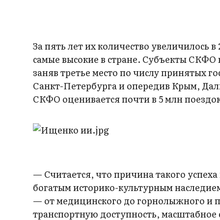
За пять лет их количество увеличилось в
самые высокие в стране. Субъекты СКФО 
заняв третье место по числу принятых го
Санкт-Петербурга и опередив Крым, Дал
СКФО оценивается почти в 5 млн поездок
— Считается, что причина такого успеха
богатым историко-культурным наследием
— от медицинского до горнолыжного и п
транспортную доступность, масштабное 