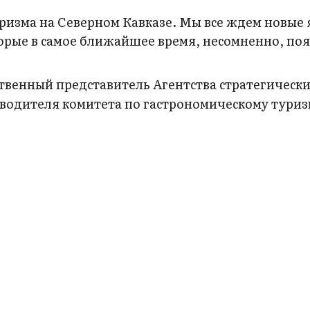
ризма на Северном Кавказе. Мы все ждем новые 
орые в самое ближайшее время, несомненно, поя
твенный представитель Агентства стратегическ
оводителя комитета по гастрономическому туриз