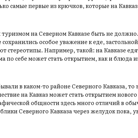
ко самые первые из крючков, которые на Кавказ
 туризмом на Северном Кавказе быть не должн
 сохранились особое уважение к еде, застольно
ют стереотипы. Например, такой: на Кавказе едя
ама по себе может стать открытием, как и блюда 
вали в каком-то районе Северного Кавказа, то
шествие на Кавказ может стать открытием нового
рафической общности здесь много отличий в обы
блики Северного Кавказа через желудок пока, у