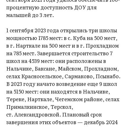
процентную доступность ДОУ для
малышей до 3 лет.
1 сентября 2023 года открылись три школы
мощностью 1785 мест: в с. Куба на 500 мест,
в г. Нарткале на 500 мест и в г. Прохладном
на 785 мест. Завершается строительство 7
школ на 4539 мест: они расположены в
Нальчике, Баксане, Майском, Прохладном,
селах Красносельское, Сармаково, Псынабо.
В 2023 году начато возведение еще 9 школ
на 5150 мест: они находятся в Нальчике,
Тереке, Нарткале, Чегемском районе, селах
Прималкинское, Терскол,
ст. Александровской. Плановый срок
завершения этих объектов — декабрь 2024