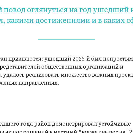
 повод оглянуться на год ушедший 
, какими достижениями и в каких с
тан признаются: ушедший 2025-й был непростым
представителей общественных организаций и
 удалось реализовать множество важных проект
разных направлениях.
дшего года район демонстрировал устойчивые
овых поступлений в местный бюджет вырос на 12