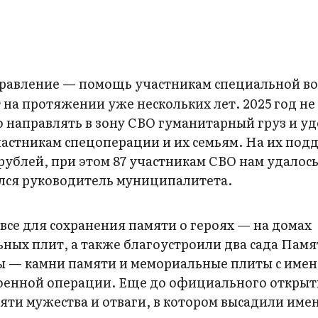
правление — помощь участникам специальной в
на протяжении уже нескольких лет. 2025 год не 
направлять в зону СВО гуманитарный груз и у
стникам спецоперации и их семьям. На их под
рублей, при этом 87 участникам СВО нам удалос
лся руководитель муниципалитета.
 все для сохранения памяти о героях — на домах
ных плит, а также благоустроили два сада Памя
 — камни памяти и мемориальные плиты с имен
военной операции. Еще до официального открыт
яти мужества и отваги, в котором высадили име