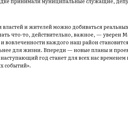
садке принимали муниципальные служащие, деп
и властей и жителей можно добиваться реальны
лать что-то, действительно, важное, — уверен 
 и вовлеченности каждого наш район становитс
ьнее для жизни. Впереди — новые планы и прое
 наступающий год станет для всех нас временем
их событий».