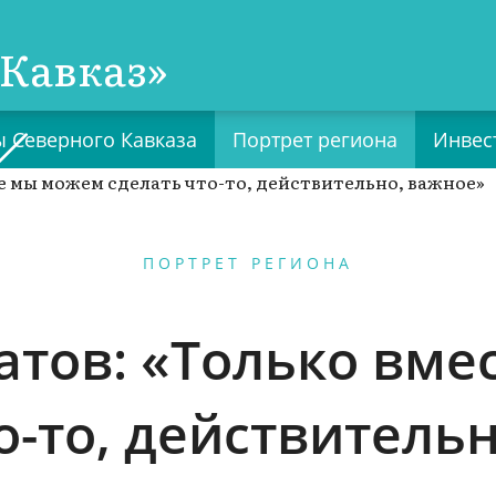
Кавказ»
 Северного Кавказа
Портрет региона
Инвес
ПОРТРЕТ РЕГИОНА
атов: «Только вме
о-то, действитель