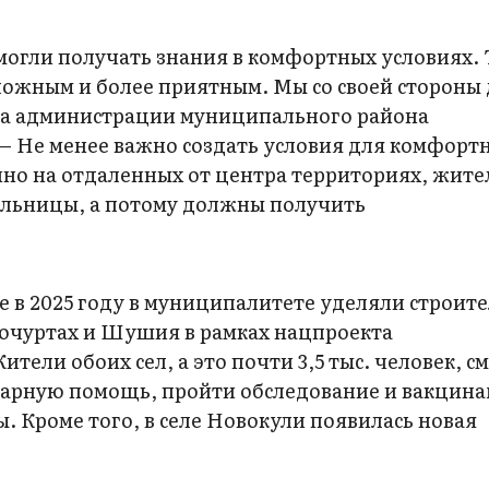
 могли получать знания в комфортных условиях. 
сложным и более приятным. Мы со своей стороны
ава администрации муниципального района
— Не менее важно создать условия для комфорт
но на отдаленных от центра территориях, жите
больницы, а потому должны получить
.
 в 2025 году в муниципалитете уделяли строите
вочуртах и Шушия в рамках нацпроекта
ели обоих сел, а это почти 3,5 тыс. человек, с
тарную помощь, пройти обследование и вакцин
. Кроме того, в селе Новокули появилась новая