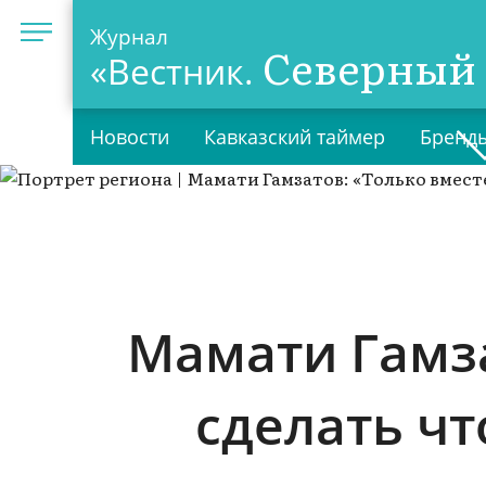
Журнал
Северный 
«Вестник.
Новости
Кавказский таймер
Бренды
Мамати Гамз
сделать чт