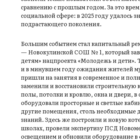
сравнению с прошлым годом. За это вре
социальной сфере: в 2025 году удалось 
подрастающего поколения.
Большим событием стал капитальный ре
— Новокулинской СОШ № 1, который зав
детям» нацпроекта «Молодежь и дети». 
и в минувшем году ожидания жителей му
пришли на занятия в современное и полн
заменили и восстановили строительную
полы, потолки и кровлю, окна и двери, 
оборудовали просторные и светлые каби
другие помещения, столь необходимые 
знаний. Здесь же построили и новую кот
школах, провели экспертизу ПСД Новом
освещением и обновили оборудование в 