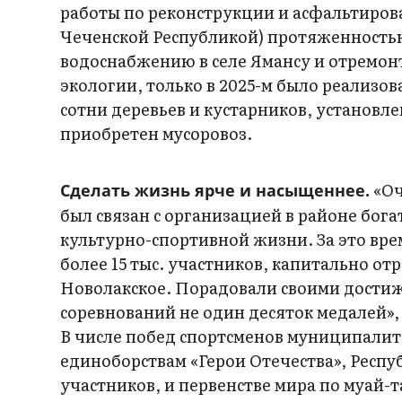
работы по реконструкции и асфальтиров
Чеченской Республикой) протяженностью
водоснабжению в селе Ямансу и отремон
экологии, только в 2025-м было реализо
сотни деревьев и кустарников, установле
приобретен мусоровоз.
«Оч
Сделать жизнь ярче и насыщеннее.
был связан с организацией в районе бо
культурно-спортивной жизни. За это вр
более 15 тыс. участников, капитально о
Новолакское. Порадовали своими достиж
соревнований не один десяток медалей»
В числе побед спортсменов муниципалит
единоборствам «Герои Отечества», Респу
участников, и первенстве мира по муай-т