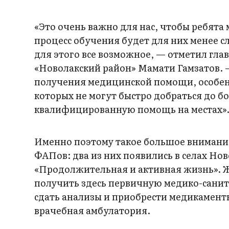
«Это очень важно для нас, чтобы ребята
процесс обучения будет для них менее 
для этого все возможное, — отметил гл
«Новолакский район» Мамати Гамзатов. 
получения медицинской помощи, особен
которых не могут быстро добраться до 
квалифицированную помощь на местах»
Именно поэтому такое большое внимание
ФАПов: два из них появились в селах Но
«Продолжительная и активная жизнь». Жит
получить здесь первичную медико-сани
сдать анализы и приобрести медикаменты
врачебная амбулатория.