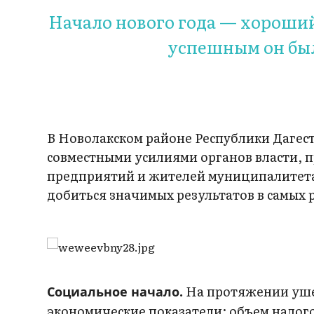
Начало нового года — хороший
успешным он был
В Новолакском районе Республики Дагес
совместными усилиями органов власти, 
предприятий и жителей муниципалитета
добиться значимых результатов в самых 
На протяжении уше
Социальное начало.
экономические показатели: объем налог