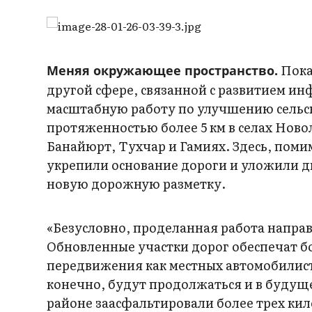
Показ
Меняя окружающее пространство.
другой сфере, связанной с развитием ин
масштабную работу по улучшению сельск
протяженностью более 5 км в селах Ново
Банайюрт, Тухчар и Гамиях. Здесь, пом
укрепили основание дороги и уложили д
новую дорожную разметку.
«Безусловно, проделанная работа напра
Обновленные участки дорог обеспечат б
передвижения как местных автомобилисто
конечно, будут продолжаться и в будущ
районе заасфальтировали более трех кил