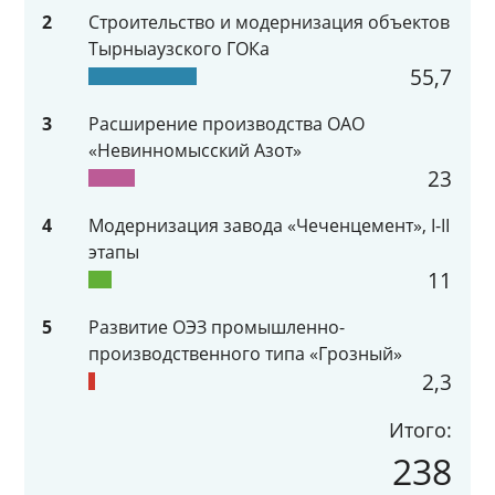
2
Строительство и модернизация объектов
Тырныаузского ГОКа
55,7
3
Расширение производства ОАО
«Невинномысский Азот»
23
4
Модернизация завода «Чеченцемент», I-II
этапы
11
5
Развитие ОЭЗ промышленно-
производственного типа «Грозный»
2,3
Итого:
238