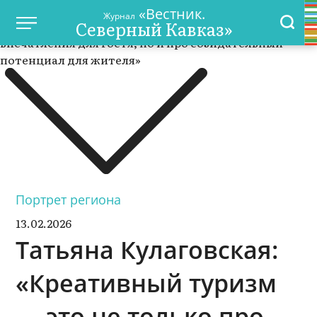
«Вестник.
Журнал
Северный Кавказ»
Портрет региона
13.02.2026
Татьяна Кулаговская:
«Креативный туризм
— это не только про