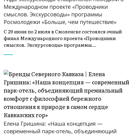
Международном проекте «Проводники
смыслов. Экскурсоводы» программы
Росмолодежи «Больше, чем путешествие»
С 29 июня по 2 июля в Смоленске состоялся очный
финал Международного проекта «Проводники
смыслов. Экскурсоводы» программы…
Елена Гришина: «Наша концепция —
современный парк-отель, объединяющий