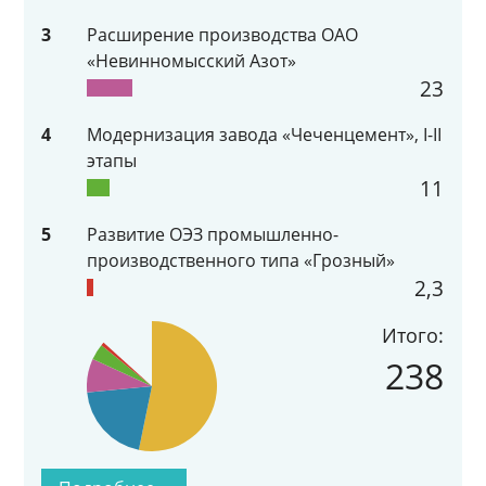
3
Расширение производства ОАО
«Невинномысский Азот»
23
4
Модернизация завода «Чеченцемент», I-II
этапы
11
5
Развитие ОЭЗ промышленно-
производственного типа «Грозный»
2,3
Итого:
238