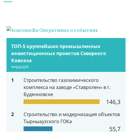
ТОП-5 крупнейших промышленных
инвестиционных проектов Северного
Кавказа
млрд руб.
1
Строительство газохимического
комплекса на заводе «Ставролен» в г.
Буденновске
146,3
2
Строительство и модернизация объектов
Тырныаузского ГОКа
55,7