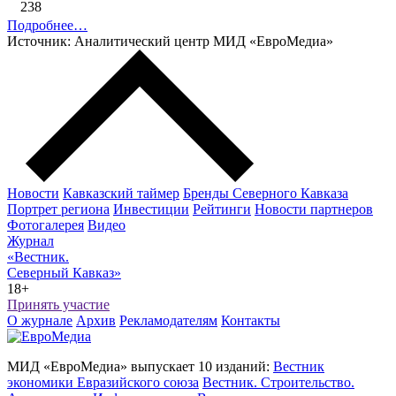
238
Подробнее…
Источник: Аналитический центр МИД «ЕвроМедиа»
Новости
Кавказский таймер
Бренды Северного Кавказа
Портрет региона
Инвестиции
Рейтинги
Новости партнеров
Фотогалерея
Видео
Журнал
«Вестник.
Северный Кавказ»
18+
Принять участие
О журнале
Архив
Рекламодателям
Контакты
МИД «ЕвроМедиа» выпускает 10 изданий:
Вестник
экономики Евразийского союза
Вестник. Строительство.