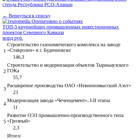
← Вернуться к списку
ТОП-5 крупнейших промышленных инвестиционных
проектов Северного Кавказа
млрд руб.
Строительство газохимического комплекса на заводе
«Ставролен» в г. Буденновске
1
146,3
Строительство и модернизация объектов Тырныаузского
ГОКа
2
55,7
Расширение производства ОАО «Невинномысский Азот»
3
23
Модернизация завода «Чеченцемент», I-II этапы
4
11
Развитие ОЭЗ промышленно-производственного типа
«Грозный»
5
2,3
Итого: