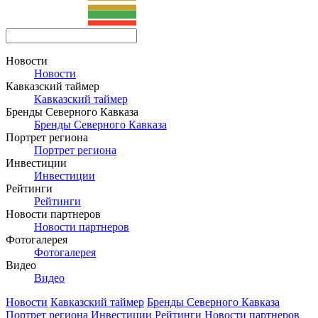
Новости
Новости
Кавказский таймер
Кавказский таймер
Бренды Северного Кавказа
Бренды Северного Кавказа
Портрет региона
Портрет региона
Инвестиции
Инвестиции
Рейтинги
Рейтинги
Новости партнеров
Новости партнеров
Фотогалерея
Фотогалерея
Видео
Видео
Новости
Кавказский таймер
Бренды Северного Кавказа
Портрет региона
Инвестиции
Рейтинги
Новости партнеров