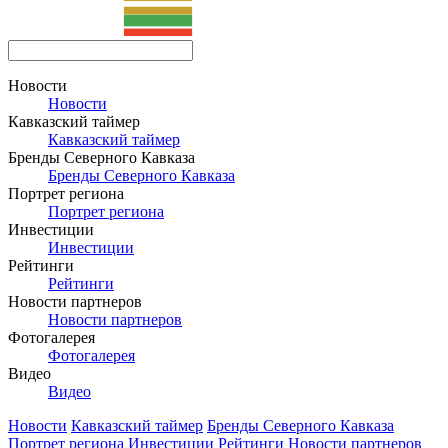
Новости
Новости
Кавказский таймер
Кавказский таймер
Бренды Северного Кавказа
Бренды Северного Кавказа
Портрет региона
Портрет региона
Инвестиции
Инвестиции
Рейтинги
Рейтинги
Новости партнеров
Новости партнеров
Фотогалерея
Фотогалерея
Видео
Видео
Новости
Кавказский таймер
Бренды Северного Кавказа
Портрет региона
Инвестиции
Рейтинги
Новости партнеров