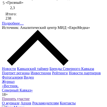
«Грозный»
5
2,3
Итого:
238
Подробнее…
Источник: Аналитический центр МИД «ЕвроМедиа»
Новости
Кавказский таймер
Бренды Северного Кавказа
Портрет региона
Инвестиции
Рейтинги
Новости партнеров
Фотогалерея
Видео
Журнал
«Вестник.
Северный Кавказ»
18+
Принять участие
О журнале
Архив
Рекламодателям
Контакты