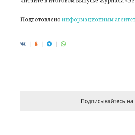
читайте в итоговом выпуске журнала «Ве
Подготовлено
информационным агентст
Подписывайтесь на 