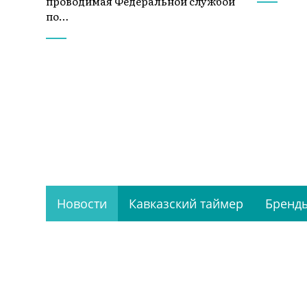
проводимая Федеральной службой
по…
Новости
Кавказский таймер
Бренды