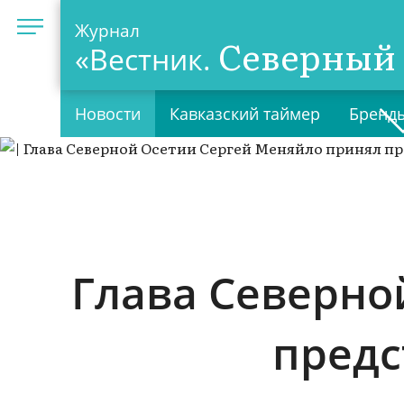
Журнал
Северный 
«Вестник.
Новости
Кавказский таймер
Бренды
Глава Северно
предс