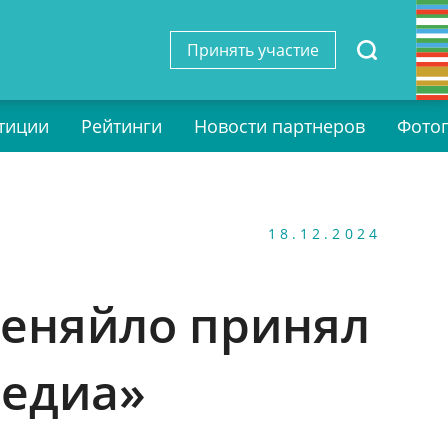
Принять участие
тиции
Рейтинги
Новости партнеров
Фото
18.12.2024
Меняйло принял
Медиа»