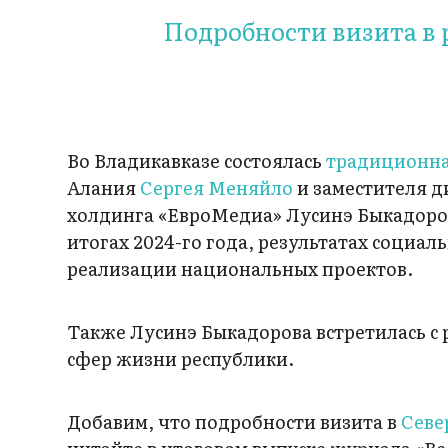
Подробности визита в 
Во Владикавказе состоялась
традиционн
Алания
Сергея Меняйло
и заместителя д
холдинга «ЕвроМедиа» Лусинэ Быкадорово
итогах 2024-го года, результатах социа
реализации национальных проектов.
Также Лусинэ Быкадорова встретилась 
сфер жизни республики.
Добавим, что подробности визита в
Севе