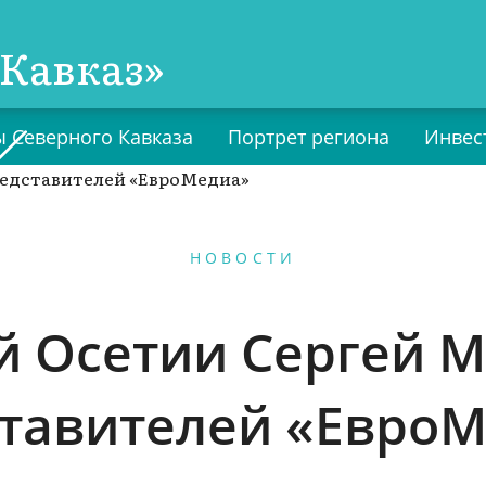
Кавказ»
 Северного Кавказа
Портрет региона
Инвес
НОВОСТИ
й Осетии Сергей 
тавителей «Евро