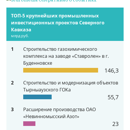
ТОП-5 крупнейших промышленных
инвестиционных проектов Северного
Кавказа
млрд руб.
1
Строительство газохимического
комплекса на заводе «Ставролен» в г.
Буденновске
146,3
2
Строительство и модернизация объектов
Тырныаузского ГОКа
55,7
3
Расширение производства ОАО
«Невинномысский Азот»
23