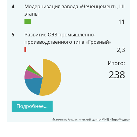
4
Модернизация завода «Чеченцемент», I-II
этапы
11
5
Развитие ОЭЗ промышленно-
производственного типа «Грозный»
2,3
Итого:
238
Подробнее…
Источник: Аналитический центр МИД «ЕвроМедиа»