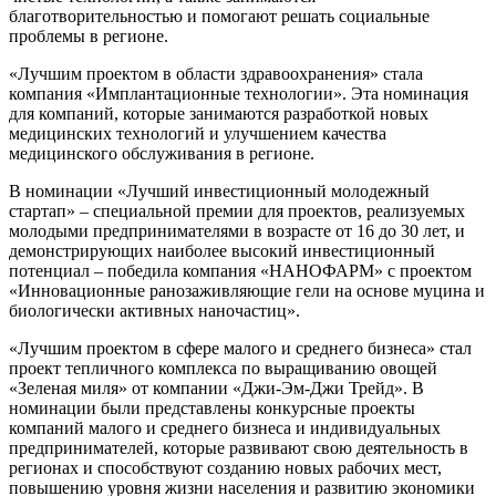
благотворительностью и помогают решать социальные
проблемы в регионе.
«Лучшим проектом в области здравоохранения» стала
компания «Имплантационные технологии». Эта номинация
для компаний, которые занимаются разработкой новых
медицинских технологий и улучшением качества
медицинского обслуживания в регионе.
В номинации «Лучший инвестиционный молодежный
стартап» – специальной премии для проектов, реализуемых
молодыми предпринимателями в возрасте от 16 до 30 лет, и
демонстрирующих наиболее высокий инвестиционный
потенциал – победила компания «НАНОФАРМ» с проектом
«Инновационные ранозаживляющие гели на основе муцина и
биологически активных наночастиц».
«Лучшим проектом в сфере малого и среднего бизнеса» стал
проект тепличного комплекса по выращиванию овощей
«Зеленая миля» от компании «Джи-Эм-Джи Трейд». В
номинации были представлены конкурсные проекты
компаний малого и среднего бизнеса и индивидуальных
предпринимателей, которые развивают свою деятельность в
регионах и способствуют созданию новых рабочих мест,
повышению уровня жизни населения и развитию экономики