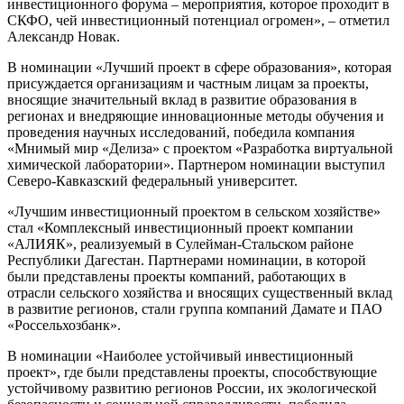
инвестиционного форума – мероприятия, которое проходит в
СКФО, чей инвестиционный потенциал огромен», – отметил
Александр Новак.
В номинации «Лучший проект в сфере образования», которая
присуждается организациям и частным лицам за проекты,
вносящие значительный вклад в развитие образования в
регионах и внедряющие инновационные методы обучения и
проведения научных исследований, победила компания
«Мнимый мир «Делиза» с проектом «Разработка виртуальной
химической лаборатории». Партнером номинации выступил
Северо-Кавказский федеральный университет.
«Лучшим инвестиционный проектом в сельском хозяйстве»
стал «Комплексный инвестиционный проект компании
«АЛИЯК», реализуемый в Сулейман-Стальском районе
Республики Дагестан. Партнерами номинации, в которой
были представлены проекты компаний, работающих в
отрасли сельского хозяйства и вносящих существенный вклад
в развитие регионов, стали группа компаний Дамате и ПАО
«Россельхозбанк».
В номинации «Наиболее устойчивый инвестиционный
проект», где были представлены проекты, способствующие
устойчивому развитию регионов России, их экологической