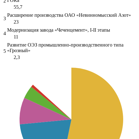
ГОКа
2
55,7
Расширение производства ОАО «Невинномысский Азот»
3
23
Модернизация завода «Чеченцемент», I-II этапы
4
11
Развитие ОЭЗ промышленно-производственного типа
«Грозный»
5
2,3