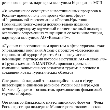
регионов в целом, партнером выступила Корпорация МСП.
«За комплексное освещение инвестиционных процессов в
России» премию получил проект «Бизнес сфера»
«Национальной телекомпании «Осетия-Ирыстон».
Номинация присуждается исключительно изданию,
демонстрирующему вдумчивый и ответственный подход в
освещении современных тенденций в области инвестиций,
партнером выступило АО «Кавказ.РФ».
«Лучшим инвестиционным проектом в сфере туризма» стала
Управляющая компания Архыз с проектом «Всесезонный
горнолыжный курорт Архыз». Активное участие в
номинации, партнерами которой выступили АО «Кавказ.РФ»
и Группа компаний MANTERA, приняли проекты и
компании, занимающиеся развитием туризма в регионе и
созданием новых туристических объектов.
Специальной наградой за выдающийся вклад в сферу
инвестиций и финансов регионов России был награжден
Михаил Гуцериев – основатель промышленно-финансовой
группы «Сафмар».
Организатор Кавказского инвестиционного форума – Фонд
Росконгресс при поддержке Министерства экономического