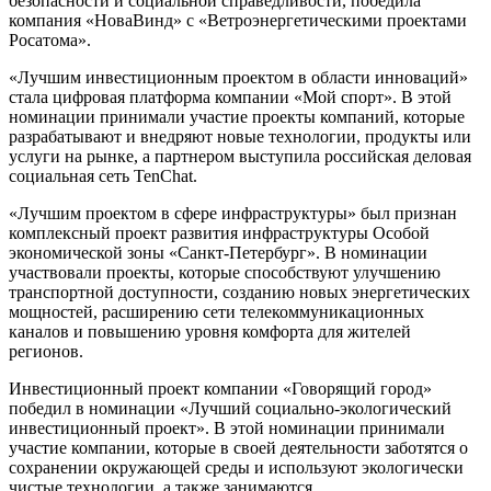
безопасности и социальной справедливости, победила
компания «НоваВинд» с «Ветроэнергетическими проектами
Росатома».
«Лучшим инвестиционным проектом в области инноваций»
стала цифровая платформа компании «Мой спорт». В этой
номинации принимали участие проекты компаний, которые
разрабатывают и внедряют новые технологии, продукты или
услуги на рынке, а партнером выступила российская деловая
социальная сеть TenChat.
«Лучшим проектом в сфере инфраструктуры» был признан
комплексный проект развития инфраструктуры Особой
экономической зоны «Санкт-Петербург». В номинации
участвовали проекты, которые способствуют улучшению
транспортной доступности, созданию новых энергетических
мощностей, расширению сети телекоммуникационных
каналов и повышению уровня комфорта для жителей
регионов.
Инвестиционный проект компании «Говорящий город»
победил в номинации «Лучший социально-экологический
инвестиционный проект». В этой номинации принимали
участие компании, которые в своей деятельности заботятся о
сохранении окружающей среды и используют экологически
чистые технологии, а также занимаются