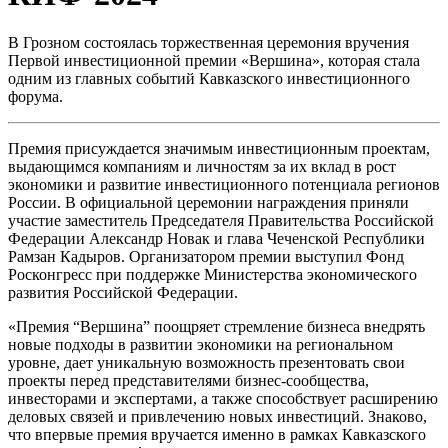
В Грозном состоялась торжественная церемония вручения
Первой инвестиционной премии «Вершина», которая стала
одним из главных событий Кавказского инвестиционного
форума.
Премия присуждается значимым инвестиционным проектам,
выдающимся компаниям и личностям за их вклад в рост
экономики и развитие инвестиционного потенциала регионов
России. В официальной церемонии награждения приняли
участие заместитель Председателя Правительства Российской
Федерации Александр Новак и глава Чеченской Республики
Рамзан Кадыров. Организатором премии выступил Фонд
Росконгресс при поддержке Министерства экономического
развития Российской Федерации.
«Премия “Вершина” поощряет стремление бизнеса внедрять
новые подходы в развитии экономики на региональном
уровне, дает уникальную возможность презентовать свои
проекты перед представителями бизнес-сообщества,
инвесторами и экспертами, а также способствует расширению
деловых связей и привлечению новых инвестиций. Знаково,
что впервые премия вручается именно в рамках Кавказского