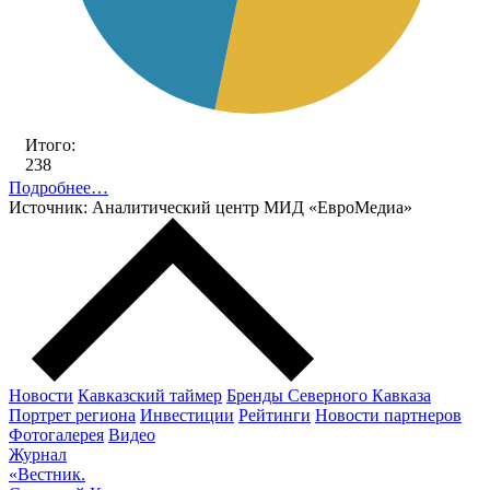
Итого:
238
Подробнее…
Источник: Аналитический центр МИД «ЕвроМедиа»
Новости
Кавказский таймер
Бренды Северного Кавказа
Портрет региона
Инвестиции
Рейтинги
Новости партнеров
Фотогалерея
Видео
Журнал
«Вестник.