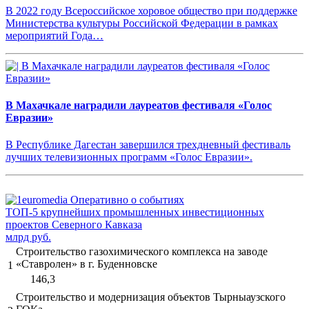
В 2022 году Всероссийское хоровое общество при поддержке
Министерства культуры Российской Федерации в рамках
мероприятий Года…
В Махачкале наградили лауреатов фестиваля «Голос
Евразии»
В Республике Дагестан завершился трехдневный фестиваль
лучших телевизионных программ «Голос Евразии».
ТОП-5 крупнейших промышленных инвестиционных
проектов Северного Кавказа
млрд руб.
Строительство газохимического комплекса на заводе
«Ставролен» в г. Буденновске
1
146,3
Строительство и модернизация объектов Тырныаузского