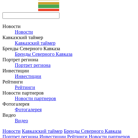
Новости
Новости
Кавказский таймер
Кавказский таймер
Бренды Северного Кавказа
Бренды Северного Кавказа
Портрет региона
Портрет региона
Инвестиции
Инвестиции
Рейтинги
Рейтинги
Новости партнеров
Новости партнеров
Фотогалерея
Фотогалерея
Видео
Видео
Новости
Кавказский таймер
Бренды Северного Кавказа
Портрет региона
Инвестиции
Рейтинги
Новости партнеров