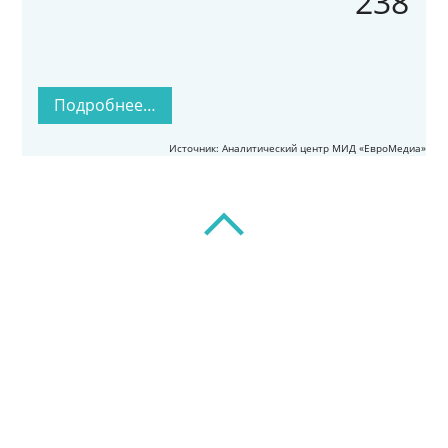
238
Подробнее…
Источник: Аналитический центр МИД «ЕвроМедиа»