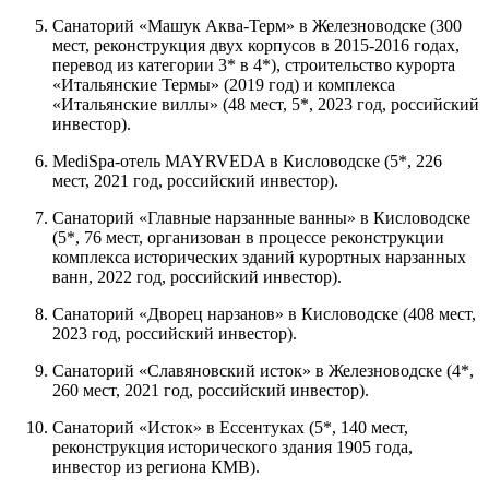
Санаторий «Машук Аква-Терм» в Железноводске (300
мест, реконструкция двух корпусов в 2015-2016 годах,
перевод из категории 3* в 4*), строительство курорта
«Итальянские Термы» (2019 год) и комплекса
«Итальянские виллы» (48 мест, 5*, 2023 год, российский
инвестор).
MediSpa-отель MAYRVEDA в Кисловодске (5*, 226
мест, 2021 год, российский инвестор).
Санаторий «Главные нарзанные ванны» в Кисловодске
(5*, 76 мест, организован в процессе реконструкции
комплекса исторических зданий курортных нарзанных
ванн, 2022 год, российский инвестор).
Санаторий «Дворец нарзанов» в Кисловодске (408 мест,
2023 год, российский инвестор).
Санаторий «Славяновский исток» в Железноводске (4*,
260 мест, 2021 год, российский инвестор).
Санаторий «Исток» в Ессентуках (5*, 140 мест,
реконструкция исторического здания 1905 года,
инвестор из региона КМВ).