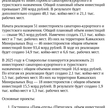
реализация 61 инвестпроекта санаторно-курортного и
туристского назначения. Общий плановый объем инвестиций
превышает 200 млрд рублей. В результате будет
дополнительно создано 48,1 тыс. койко-мест и 21,1 тыс.
рабочих мест.
Начата реализация 51 инвестпроекта санаторно-курортного и
туристского назначения. Общий плановый объем инвестиций
— свыше 96,5 млрд рублей. Намечено создать 15,1 тыс. койко-
мест и 7 тыс. рабочих мест. Из них на территории Кавказских
Минеральных Вод — 46 инвестпроектов общим объемом
инвестиций более 93,4 млрд рублей. В ходе их реализации
будет создано 14,9 тыс. койко-мест и 6,6 тыс. рабочих мест.
В 2025 году в Ставрополье планируется реализовать 21
инвестпроект санаторно-курортного и туристского
назначения с общим объемом инвестиций 16,6 млрд рублей.
По итогам их реализации будет создано 2,1 тыс. койко-мест и
1,5 тыс. рабочих мест. Из них на территории Кавказских
Минеральных Вод — 18 инвестпроектов с общим объемом
инвестиций 15,5 млрд рублей. В результате будет создано 1,9
тыс. койко-мест и 1,3 тыс. рабочих мест.
Основные проекты:
Гостиница «Парк-отель» (Пятигорск, объем инвестиций