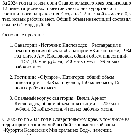
За 2024 год на территории Ставропольского края реализовано
12 инвестиционных проектов санаторно-курортного и
гостиничного направления. Создано 1,2 тыс. койко-мест и 0,3
тыс. новых рабочих мест. Общий объем инвестиций составил
свыше 6,1 млрд рублей.
Основные проекты:
Санаторий «Источник Кисловодск». Реставрация и
реконструкция объекта «Санаторий «Кисловодск», 1934
год (литер А)», Кисловодск, общий объем инвестиций
— 4 571,16 млн рублей, 540 койко-мест, 199 новых
рабочих мест.
Гостиница «Olympos», Пятигорск, общий объем
инвестиций — 328 млн рублей, 150 койко-мест, 15
новых рабочих мест.
Спальный корпус санатория «Вилла Арнест»,
Кисловодск, общий объем инвестиций — 200 млн
рублей, 32 койко-места, 4 новых рабочих места.
С 2025-го по 2034 год в Ставропольском крае, в том числе на
территории планируемой особой экономической зоны
«Курорты Кавказских Минеральных Вод», намечена