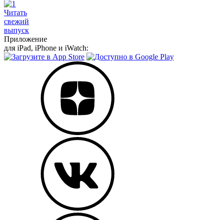
Читать
свежий
выпуск
Приложение
для iPad, iPhone и iWatch: