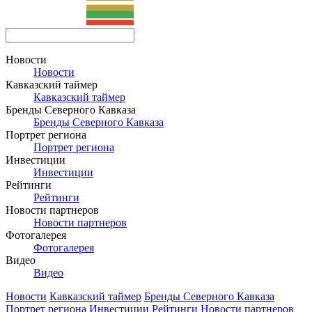
Новости
Новости
Кавказский таймер
Кавказский таймер
Бренды Северного Кавказа
Бренды Северного Кавказа
Портрет региона
Портрет региона
Инвестиции
Инвестиции
Рейтинги
Рейтинги
Новости партнеров
Новости партнеров
Фотогалерея
Фотогалерея
Видео
Видео
Новости
Кавказский таймер
Бренды Северного Кавказа
Портрет региона
Инвестиции
Рейтинги
Новости партнеров