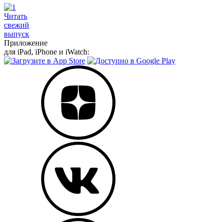
Читать
свежий
выпуск
Приложение
для iPad, iPhone и iWatch: