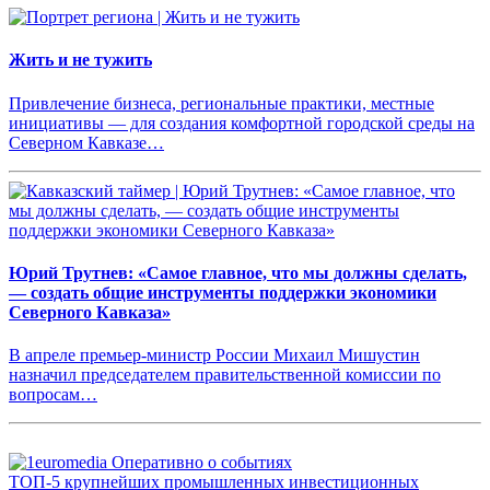
Жить и не тужить
Привлечение бизнеса, региональные практики, местные
инициативы — для создания комфортной городской среды на
Северном Кавказе…
Юрий Трутнев: «Самое главное, что мы должны сделать,
— создать общие инструменты поддержки экономики
Северного Кавказа»
В апреле премьер-министр России Михаил Мишустин
назначил председателем правительственной комиссии по
вопросам…
ТОП-5 крупнейших промышленных инвестиционных