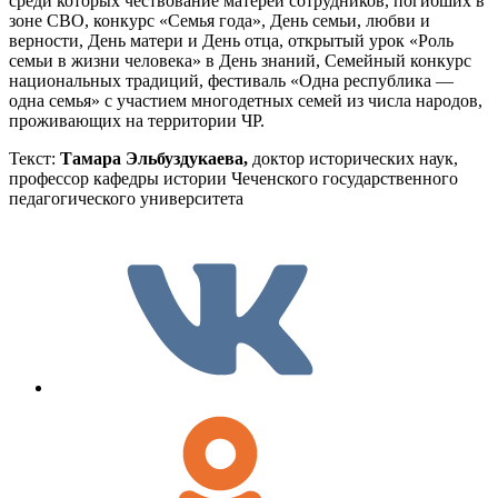
среди которых чествование матерей сотрудников, погибших в
зоне СВО, конкурс «Семья года», День семьи, любви и
верности, День матери и День отца, открытый урок «Роль
семьи в жизни человека» в День знаний, Семейный конкурс
национальных традиций, фестиваль «Одна республика —
одна семья» с участием многодетных семей из числа народов,
проживающих на территории ЧР.
Текст:
Тамара Эльбуздукаева,
доктор исторических наук,
профессор кафедры истории Чеченского государственного
педагогического университета