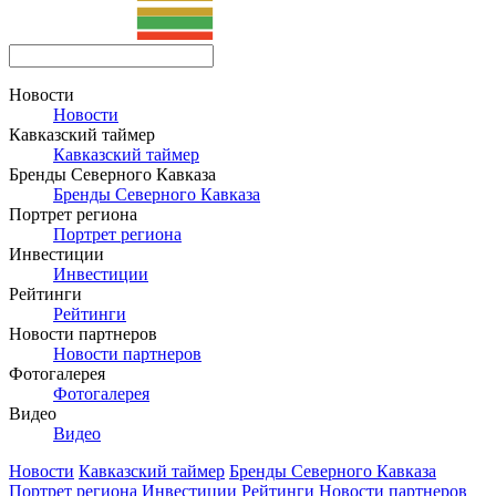
Новости
Новости
Кавказский таймер
Кавказский таймер
Бренды Северного Кавказа
Бренды Северного Кавказа
Портрет региона
Портрет региона
Инвестиции
Инвестиции
Рейтинги
Рейтинги
Новости партнеров
Новости партнеров
Фотогалерея
Фотогалерея
Видео
Видео
Новости
Кавказский таймер
Бренды Северного Кавказа
Портрет региона
Инвестиции
Рейтинги
Новости партнеров