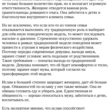
не только большое количество прав, но и возлагает огромную
ответственность. Женщине отводится важная роль
хранительницы домашнего очага. Она заботится о детях и
благополучии внутреннего климата семьи.
Но не исключено, что если кто-то из членов семьи
отказывается выполнять эту традиционную роль и выбирает
для себя иную поведенческую модель, то может последовать
насилие и давление. Стремление искусственно удержать
человека в рамках традиционной модели поведения может
привести к угрозам и мерам физического воздействия.
Поэтому нередко современные девушки, выходя замуж,
заранее ставят условия: жить подальше от родственников.
Такие требования — попытка выхода из традиционной
модели. Девушка понимает, что ей будет некомфортно и тесно,
поэтому заранее ищет мужа, который согласен на
трансформацию этой модели.
Ислам в большей степени защищает женщину, дает ей больше
прав. Обязанностей по исламу у нее также меньше. Она не
обязана готовить еду и убирать дом. Единственная ее
обязанность — хорошо относиться к мужу, заботиться о детях,
воспитывать их.
Есть экспертное мнение, что ислам способствует