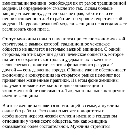
эмансипации женщин, освобождая их от рамок традиционной
модели. В определенном смысле это так. Ислам больше
защищает женщину, дает ей больше прав, заботится о ее
неприкосновенности. Это работает на уровне теоретической
модели. На уровне реальной модели женщина не всегда может
реализовать свои права.
Статус мужчины сильно изменился при смене экономической
структуры, в рамках которой традиционное чеченское
общество не является настолько важной единицей. С одной
стороны, на этих мужчин давит чеченское общество, которое
пытается сохранить контроль и удержать их в качестве
человеческого, политического и финансового ресурса. С
другой — есть давление города. Община уже не обеспечивает
экономику, а конкуренция на открытом рынке изменяет все
привычные жизненные практики. На этом фоне женщины
получают новые возможности для социализации и
экономической независимости. Так, часто на рынках торгуют
именно женщины.
В итоге женщина является кормилицей в семье, а мужчина
сидит без работы. Это сильно меняет приоритеты и
особенности иерархической ступени именно в гендерном
отношении у чеченского общества, так как женщина
оказывается более состоятельной. Мужчина стремится