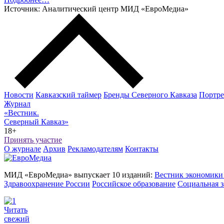
Источник: Аналитический центр МИД «ЕвроМедиа»
Новости
Кавказский таймер
Бренды Северного Кавказа
Портре
Журнал
«Вестник.
Северный Кавказ»
18+
Принять участие
О журнале
Архив
Рекламодателям
Контакты
МИД «ЕвроМедиа» выпускает 10 изданий:
Вестник экономики
Здравоохранение России
Российское образование
Социальная з
Читать
свежий