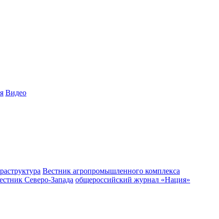
я
Видео
раструктура
Вестник агропромышленного комплекса
естник Северо-Запада
общероссийский журнал «Нация»