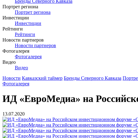
Бренды Северного Кавказа
Портрет региона
Портрет региона
Инвестиции
Инвестиции
Рейтинги
Рейтинги
Новости партнеров
Новости партнеров
Фотогалерея
Фотогалерея
Видео
Видео
Новости
Кавказский таймер
Бренды Северного Кавказа
Портре
Фотогалерея
ИД «ЕвроМедиа» на Российск
13.07.2020