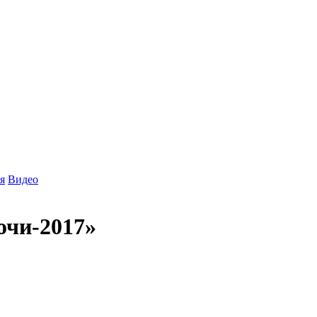
я
Видео
очи-2017»