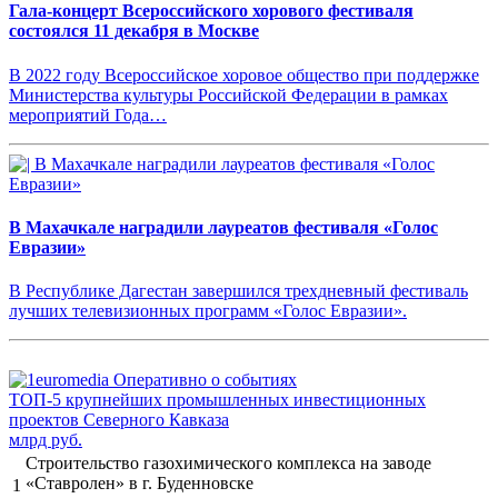
Гала-концерт Всероссийского хорового фестиваля
состоялся 11 декабря в Москве
В 2022 году Всероссийское хоровое общество при поддержке
Министерства культуры Российской Федерации в рамках
мероприятий Года…
В Махачкале наградили лауреатов фестиваля «Голос
Евразии»
В Республике Дагестан завершился трехдневный фестиваль
лучших телевизионных программ «Голос Евразии».
ТОП-5 крупнейших промышленных инвестиционных
проектов Северного Кавказа
млрд руб.
Строительство газохимического комплекса на заводе
«Ставролен» в г. Буденновске
1