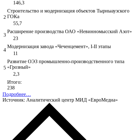
146,3
Строительство и модернизация объектов Тырныаузского
ГОКа
2
55,7
Расширение производства ОАО «Невинномысский Азот»
3
23
Модернизация завода «Чеченцемент», I-II этапы
4
11
Развитие ОЭЗ промышленно-производственного типа
«Грозный»
5
2,3
Итого:
238
Подробнее…
Источник: Аналитический центр МИД «ЕвроМедиа»