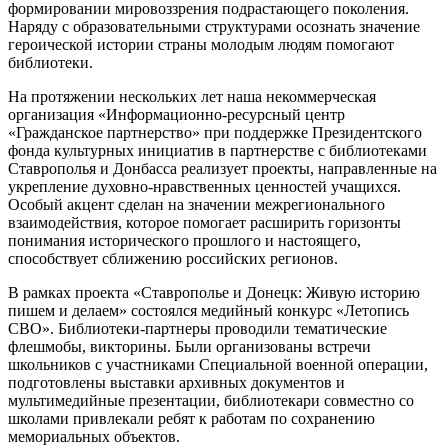
формировании мировоззрения подрастающего поколения.
Наряду с образовательными структурами осознать значение
героической истории страны молодым людям помогают
библиотеки.
На протяжении нескольких лет наша некоммерческая
организация «Информационно-ресурсный центр
«Гражданское партнерство» при поддержке Президентского
фонда культурных инициатив в партнерстве с библиотеками
Ставрополья и Донбасса реализует проекты, направленные на
укрепление духовно-нравственных ценностей учащихся.
Особый акцент сделан на значении межрегионального
взаимодействия, которое помогает расширить горизонты
понимания исторического прошлого и настоящего,
способствует сближению российских регионов.
В рамках проекта «Ставрополье и Донецк: Живую историю
пишем и делаем» состоялся медийный конкурс «Летопись
СВО». Библиотеки-партнеры проводили тематические
флешмобы, викторины. Были организованы встречи
школьников с участниками Специальной военной операции,
подготовлены выставки архивных документов и
мультимедийные презентации, библиотекари совместно со
школами привлекали ребят к работам по сохранению
мемориальных объектов.