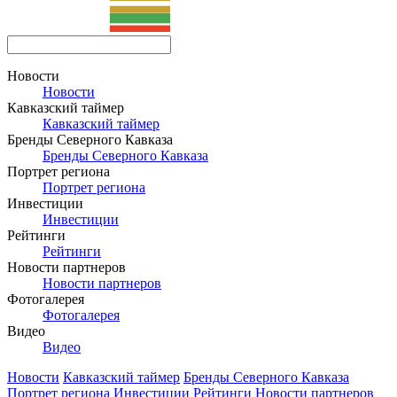
Новости
Новости
Кавказский таймер
Кавказский таймер
Бренды Северного Кавказа
Бренды Северного Кавказа
Портрет региона
Портрет региона
Инвестиции
Инвестиции
Рейтинги
Рейтинги
Новости партнеров
Новости партнеров
Фотогалерея
Фотогалерея
Видео
Видео
Новости
Кавказский таймер
Бренды Северного Кавказа
Портрет региона
Инвестиции
Рейтинги
Новости партнеров