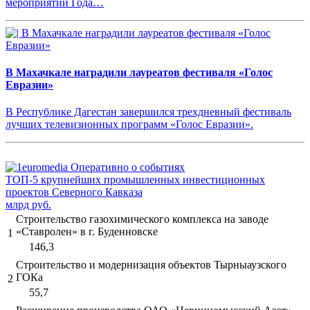
мероприятий Года…
В Махачкале наградили лауреатов фестиваля «Голос
Евразии»
В Республике Дагестан завершился трехдневный фестиваль
лучших телевизионных программ «Голос Евразии».
ТОП-5 крупнейших промышленных инвестиционных
проектов Северного Кавказа
млрд руб.
Строительство газохимического комплекса на заводе
«Ставролен» в г. Буденновске
1
146,3
Строительство и модернизация объектов Тырныаузского
ГОКа
2
55,7