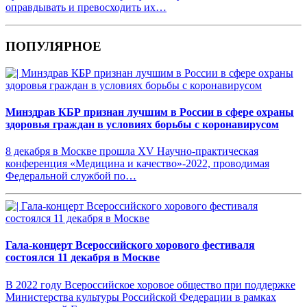
оправдывать и превосходить их…
ПОПУЛЯРНОЕ
Минздрав КБР признан лучшим в России в сфере охраны
здоровья граждан в условиях борьбы с коронавирусом
8 декабря в Москве прошла XV Научно-практическая
конференция «Медицина и качество»-2022, проводимая
Федеральной службой по…
Гала-концерт Всероссийского хорового фестиваля
состоялся 11 декабря в Москве
В 2022 году Всероссийское хоровое общество при поддержке
Министерства культуры Российской Федерации в рамках