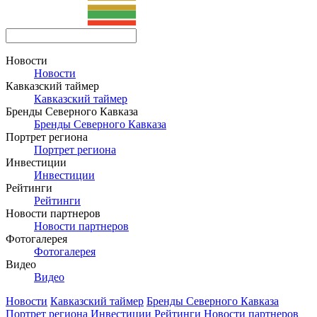
Новости
Новости
Кавказский таймер
Кавказский таймер
Бренды Северного Кавказа
Бренды Северного Кавказа
Портрет региона
Портрет региона
Инвестиции
Инвестиции
Рейтинги
Рейтинги
Новости партнеров
Новости партнеров
Фотогалерея
Фотогалерея
Видео
Видео
Новости
Кавказский таймер
Бренды Северного Кавказа
Портрет региона
Инвестиции
Рейтинги
Новости партнеров