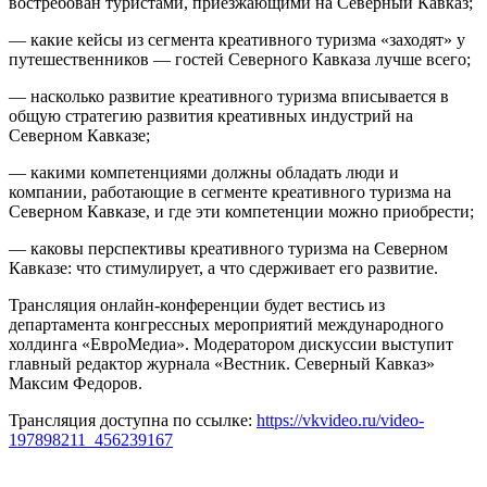
востребован туристами, приезжающими на Северный Кавказ;
— какие кейсы из сегмента креативного туризма «заходят» у
путешественников — гостей Северного Кавказа лучше всего;
— насколько развитие креативного туризма вписывается в
общую стратегию развития креативных индустрий на
Северном Кавказе;
— какими компетенциями должны обладать люди и
компании, работающие в сегменте креативного туризма на
Северном Кавказе, и где эти компетенции можно приобрести;
— каковы перспективы креативного туризма на Северном
Кавказе: что стимулирует, а что сдерживает его развитие.
Трансляция онлайн-конференции будет вестись из
департамента конгрессных мероприятий международного
холдинга «ЕвроМедиа». Модератором дискуссии выступит
главный редактор журнала «Вестник. Северный Кавказ»
Максим Федоров.
Трансляция доступна по ссылке:
https://vkvideo.ru/video-
197898211_456239167