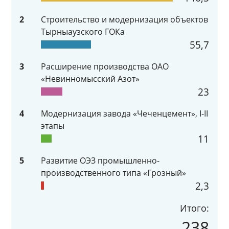
2
Строительство и модернизация объектов
Тырныаузского ГОКа
55,7
3
Расширение производства ОАО
«Невинномысский Азот»
23
4
Модернизация завода «Чеченцемент», I-II
этапы
11
5
Развитие ОЭЗ промышленно-
производственного типа «Грозный»
2,3
Итого:
238