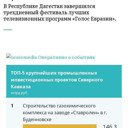
В Республике Дагестан завершился
трехдневный фестиваль лучших
телевизионных программ «Голос Евразии».
ТОП-5 крупнейших промышленных
инвестиционных проектов Северного
Кавказа
млрд руб.
1
Строительство газохимического
комплекса на заводе «Ставролен» в г.
Буденновске
146,3