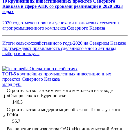
10 крупнейших инвестиционных проектов Северного
Кавказа в сфере АПК со сроками реализации в 2020-2023
годах
2020 год отмечен новыми успехами в ключевых сегментах
агропромышленного комплекса Северного Кавказа
Итоги сельскохозяйственного года-2020 на Северном Кавказе
подтверждают правильность сделанного много лет назад
выбора в пользу…
ТОП-5 крупнейших промышленных инвестиционных
проектов Северного Кавказа
млрд руб.
Строительство газохимического комплекса на заводе
«Ставролен» в г. Буденновске
1
146,3
Строительство и модернизация объектов Тырныаузского
ГОКа
2
55,7
Расширение производства ОАО «Невинномысский Азот»