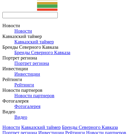
Новости
Новости
Кавказский таймер
Кавказский таймер
Бренды Северного Кавказа
Бренды Северного Кавказа
Портрет региона
Портрет региона
Инвестиции
Инвестиции
Рейтинги
Рейтинги
Новости партнеров
Новости партнеров
Фотогалерея
Фотогалерея
Видео
Видео
Новости
Кавказский таймер
Бренды Северного Кавказа
Портрет региона
Инвестиции
Рейтинги
Новости партнеров