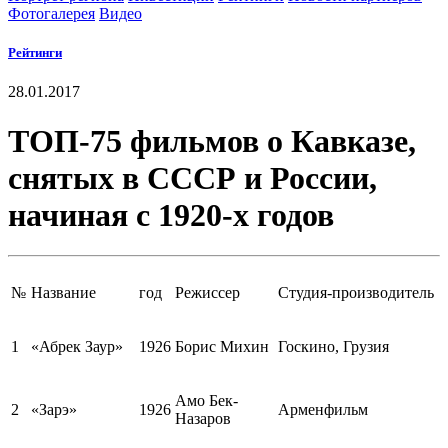
Фотогалерея
Видео
Рейтинги
28.01.2017
ТОП-75 фильмов о Кавказе,
снятых в СССР и России,
начиная с 1920-х годов
№
Название
год
Режиссер
Студия-производитель
1
«Абрек Заур»
1926
Борис Михин
Госкино, Грузия
Амо Бек-
2
«Зарэ»
1926
Арменфильм
Назаров