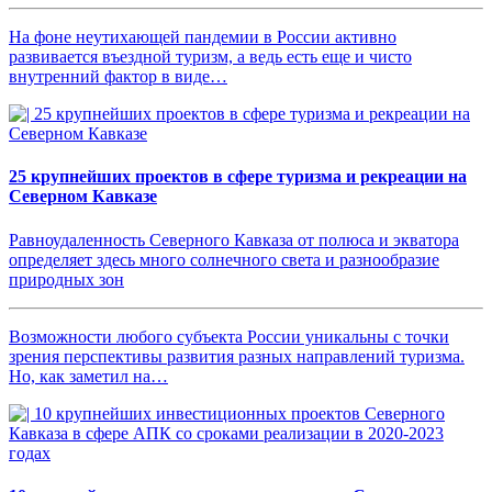
На фоне неутихающей пандемии в России активно
развивается въездной туризм, а ведь есть еще и чисто
внутренний фактор в виде…
25 крупнейших проектов в сфере туризма и рекреации на
Северном Кавказе
Равноудаленность Северного Кавказа от полюса и экватора
определяет здесь много солнечного света и разнообразие
природных зон
Возможности любого субъекта России уникальны с точки
зрения перспективы развития разных направлений туризма.
Но, как заметил на…