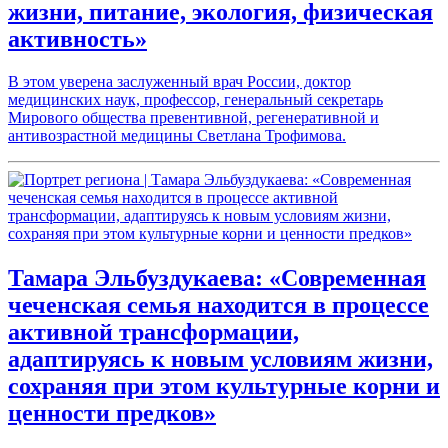
жизни, питание, экология, физическая
активность»
В этом уверена заслуженный врач России, доктор
медицинских наук, профессор, генеральный секретарь
Мирового общества превентивной, регенеративной и
антивозрастной медицины Светлана Трофимова.
Тамара Эльбуздукаева: «Современная
чеченская семья находится в процессе
активной трансформации,
адаптируясь к новым условиям жизни,
сохраняя при этом культурные корни и
ценности предков»