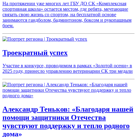
На протяжении уже многих лет ГБУ ДО СК «Комплексная
спортивная школа» остается местом, где ребята, мечтающие
связать свою жизнь со спортом, на бесплатной основе
занимаются гандболом, бадминтоном, боксом и рукопашным
боем.
Троекратный успех
Участие в конкурсе, проводимом в рамках «Золотой осени» в
2025 году, принесло управлению ветеринарии СК три медали
Александр Теньков: «Благодаря нашей
помощи защитники Отечества
чувствуют поддержку и тепло родного
дома»