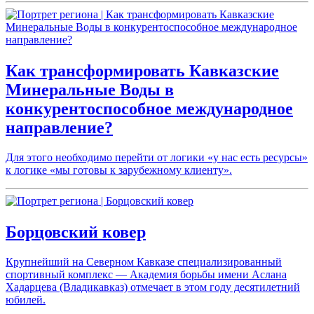
Как трансформировать Кавказские
Минеральные Воды в
конкурентоспособное международное
направление?
Для этого необходимо перейти от логики «у нас есть ресурсы»
к логике «мы готовы к зарубежному клиенту».
Борцовский ковер
Крупнейший на Северном Кавказе специализированный
спортивный комплекс — Академия борьбы имени Аслана
Хадарцева (Владикавказ) отмечает в этом году десятилетний
юбилей.