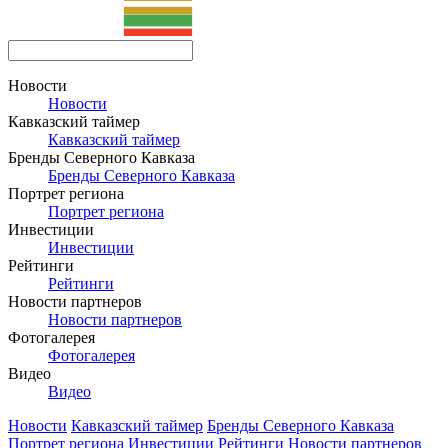
Новости
Новости
Кавказский таймер
Кавказский таймер
Бренды Северного Кавказа
Бренды Северного Кавказа
Портрет региона
Портрет региона
Инвестиции
Инвестиции
Рейтинги
Рейтинги
Новости партнеров
Новости партнеров
Фотогалерея
Фотогалерея
Видео
Видео
Новости
Кавказский таймер
Бренды Северного Кавказа
Портрет региона
Инвестиции
Рейтинги
Новости партнеров