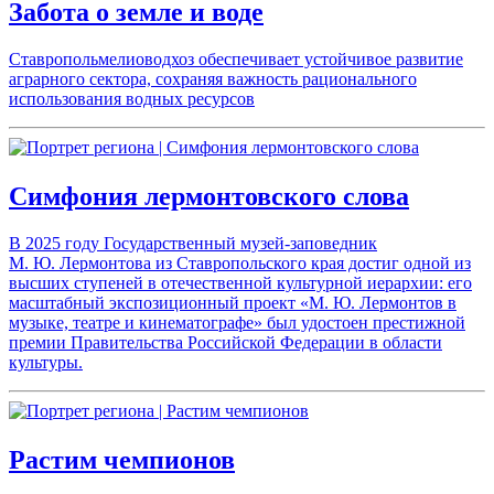
Забота о земле и воде
Ставропольмелиоводхоз обеспечивает устойчивое развитие
аграрного сектора, сохраняя важность рационального
использования водных ресурсов
Симфония лермонтовского слова
В 2025 году Государственный музей-заповедник
М. Ю. Лермонтова из Ставропольского края достиг одной из
высших ступеней в отечественной культурной иерархии: его
масштабный экспозиционный проект «М. Ю. Лермонтов в
музыке, театре и кинематографе» был удостоен престижной
премии Правительства Российской Федерации в области
культуры.
Растим чемпионов