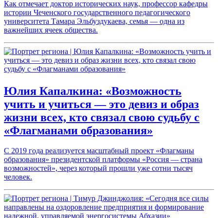
Как отмечает доктор исторических наук, профессор кафедры
истории Чеченского государственного педагогического
университета Тамара Эльбуздукаева, семья — одна из
важнейших ячеек общества.
Юлия Капалкина: «Возможность
учить и учиться — это девиз и образ
жизни всех, кто связал свою судьбу с
«Флагманами образования»
С 2019 года реализуется масштабный проект «Флагманы
образования» президентской платформы «Россия — страна
возможностей», через который прошли уже сотни тысяч
человек.