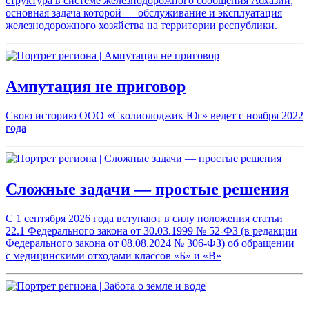
структура в системе железнодорожного сообщения Абхазии,
основная задача которой — обслуживание и эксплуатация
железнодорожного хозяйства на территории республики.
Ампутация не приговор
Свою историю ООО «Сколиолоджик Юг» ведет с ноября 2022
года
Сложные задачи — простые решения
С 1 сентября 2026 года вступают в силу положения статьи
22.1 Федерального закона от 30.03.1999 № 52-ФЗ (в редакции
Федерального закона от 08.08.2024 № 306-ФЗ) об обращении
с медицинскими отходами классов «Б» и «В»