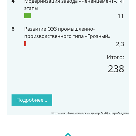
Модернизация завода «Чеченцемент», I-II
4
этапы
11
Развитие ОЭЗ промышленно-
5
производственного типа «Грозный»
2,3
Итого:
238
Подробнее…
Источник: Аналитический центр МИД «ЕвроМедиа»