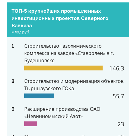
ТОП-5 крупнейших промышленных
инвестиционных проектов Северного
Кавказа
млрд руб.
Строительство газохимического
1
комплекса на заводе «Ставролен» в г.
Буденновске
146,3
Строительство и модернизация объектов
2
Тырныаузского ГОКа
55,7
Расширение производства ОАО
3
«Невинномысский Азот»
23