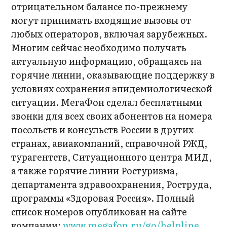
отрицательном балансе по-прежнему
могут принимать входящие вызовы от
любых операторов, включая зарубежных.
Многим сейчас необходимо получать
актуальную информацию, обращаясь на
горячие линии, оказывающие поддержку в
условиях сохранения эпидемиологической
ситуации. МегаФон сделал бесплатными
звонки для всех своих абонентов на номера
посольств и консульств России в других
странах, авиакомпаний, справочной РЖД,
турагентств, Ситуационного центра МИД,
а также горячие линии Ростуризма,
департамента здравоохранения, Роструда,
программы «Здоровая Россия». Полный
список номеров опубликован на сайте
компании:
www.megafon.ru/go/helpline
.