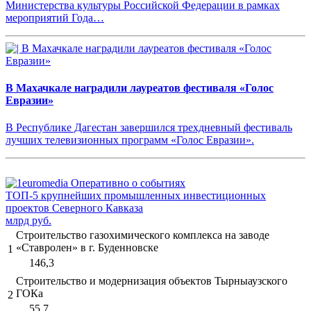
Министерства культуры Российской Федерации в рамках
мероприятий Года…
В Махачкале наградили лауреатов фестиваля «Голос
Евразии»
В Республике Дагестан завершился трехдневный фестиваль
лучших телевизионных программ «Голос Евразии».
ТОП-5 крупнейших промышленных инвестиционных
проектов Северного Кавказа
млрд руб.
Строительство газохимического комплекса на заводе
«Ставролен» в г. Буденновске
1
146,3
Строительство и модернизация объектов Тырныаузского
ГОКа
2
55,7