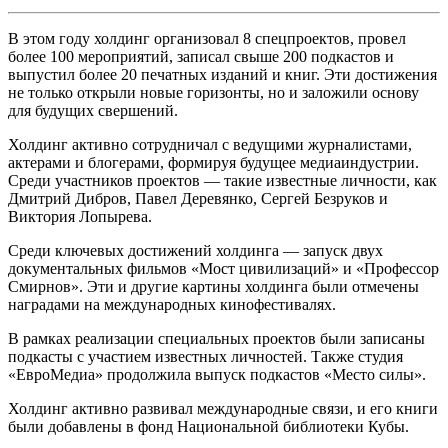
В этом году холдинг организовал 8 спецпроектов, провел
более 100 мероприятий, записал свыше 200 подкастов и
выпустил более 20 печатных изданий и книг. Эти достижения
не только открыли новые горизонты, но и заложили основу
для будущих свершений.
Холдинг активно сотрудничал с ведущими журналистами,
актерами и блогерами, формируя будущее медиаиндустрии.
Среди участников проектов — такие известные личности, как
Дмитрий Дибров, Павел Деревянко, Сергей Безруков и
Виктория Лопырева.
Среди ключевых достижений холдинга — запуск двух
документальных фильмов «Мост цивилизаций» и «Профессор
Смирнов». Эти и другие картины холдинга были отмечены
наградами на международных кинофестивалях.
В рамках реализации специальных проектов были записаны
подкасты с участием известных личностей. Также студия
«ЕвроМедиа» продолжила выпуск подкастов «Место силы».
Холдинг активно развивал международные связи, и его книги
были добавлены в фонд Национальной библиотеки Кубы.