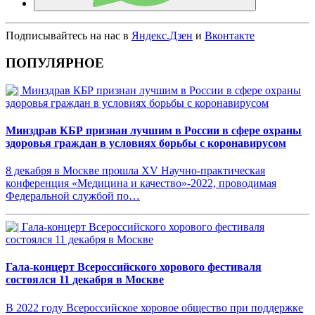
Подписывайтесь на нас в
Яндекс.Дзен
и
Вконтакте
ПОПУЛЯРНОЕ
Минздрав КБР признан лучшим в России в сфере охраны
здоровья граждан в условиях борьбы с коронавирусом
8 декабря в Москве прошла XV Научно-практическая
конференция «Медицина и качество»-2022, проводимая
Федеральной службой по…
Гала-концерт Всероссийского хорового фестиваля
состоялся 11 декабря в Москве
В 2022 году Всероссийское хоровое общество при поддержке