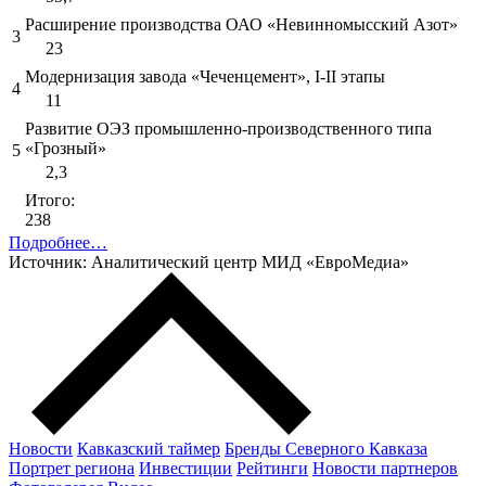
Расширение производства ОАО «Невинномысский Азот»
3
23
Модернизация завода «Чеченцемент», I-II этапы
4
11
Развитие ОЭЗ промышленно-производственного типа
«Грозный»
5
2,3
Итого:
238
Подробнее…
Источник: Аналитический центр МИД «ЕвроМедиа»
Новости
Кавказский таймер
Бренды Северного Кавказа
Портрет региона
Инвестиции
Рейтинги
Новости партнеров