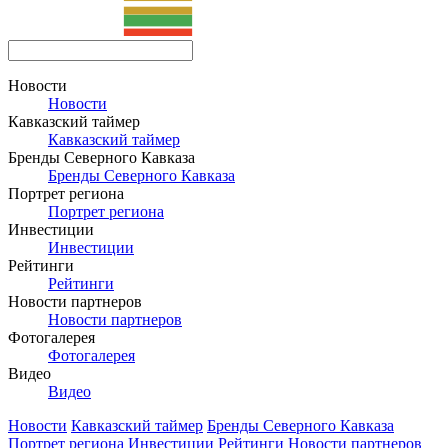
Новости
Новости
Кавказский таймер
Кавказский таймер
Бренды Северного Кавказа
Бренды Северного Кавказа
Портрет региона
Портрет региона
Инвестиции
Инвестиции
Рейтинги
Рейтинги
Новости партнеров
Новости партнеров
Фотогалерея
Фотогалерея
Видео
Видео
Новости
Кавказский таймер
Бренды Северного Кавказа
Портрет региона
Инвестиции
Рейтинги
Новости партнеров