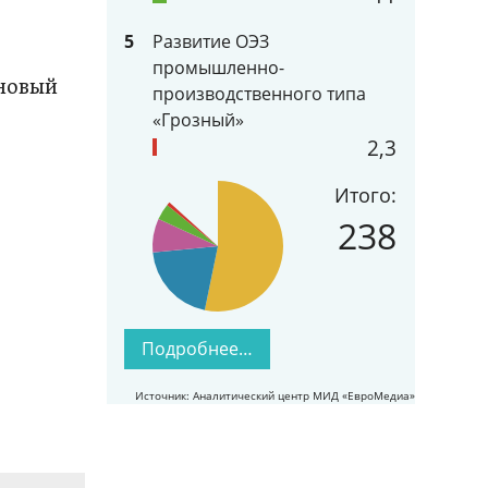
5
Развитие ОЭЗ
промышленно-
 новый
производственного типа
«Грозный»
2,3
Итого:
238
Подробнее…
Источник: Аналитический центр МИД «ЕвроМедиа»