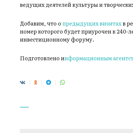
ведущих деятелей культуры и творческих
Добавим, что о
предыдущих визитах
в р
номер которого будет приурочен к 240-л
инвестиционному форуму.
Подготовлено и
нформационным агентст