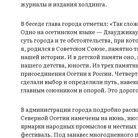
журналы и издания холдинга.
В беседе глава города отметил: «Так сло
Одно на осетинском языке — Дзауджикау
суть города и те обстоятельства, при кот
я, родился в Советском Союзе, памятно 
нашей истории. И в детской памяти оно,
нашего детства, юности. Из трех памятн
присоединения Осетии к России. Четверт
сделали выбор и определили путь, навеки
главным союзником и опорой. Это дорого
В администрации города подробно расск
Северной Осетии намечены на июнь, июл
ярмарки народных промыслов и местных 
фестиваль. Под занавес многодневного п