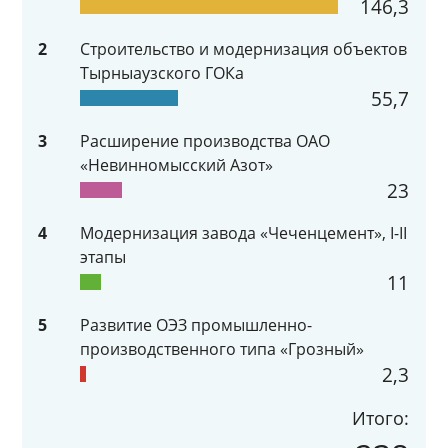
146,3
2
Строительство и модернизация объектов
Тырныаузского ГОКа
55,7
3
Расширение производства ОАО
«Невинномысский Азот»
23
4
Модернизация завода «Чеченцемент», I-II
этапы
11
5
Развитие ОЭЗ промышленно-
производственного типа «Грозный»
2,3
Итого: