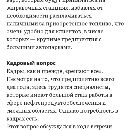
заправочных станциях, избавляя от
необходимости расплачиваться
наличными за приобретенное топливо, что
очень удобно для клиентов, в числе
которых — крупные предприятия с
большими автопарками.
Кадровый вопрос
Кадры, как и прежде, «решают все».
Несмотря на то, что предприятию всего
два года, здесь трудятся специалисты,
которые имеют большой стаж работы в
сфере нефтепродуктообеспечения и
смежных областях. Однако потребность в
кадрах есть.
Этот вопрос обсуждался в ходе встречи