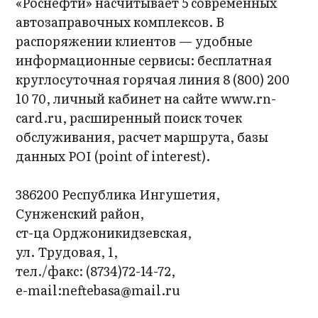
«Роснефти» насчитывает 5 современных
автозаправочных комплексов. В
распоряжении клиентов — удобные
информационные сервисы: бесплатная
круглосуточная горячая линия 8 (800) 200
10 70, личный кабинет на сайте www.rn-
card.ru, расширенный поиск точек
обслуживания, расчет маршрута, базы
данных POI (point of interest).
386200 Республика Ингушетия,
Сунженский район,
ст-ца Орджоникидзевская,
ул. Трудовая, 1,
тел./факс: (8734)72-14-72,
е-mail:neftebasa@mail.ru