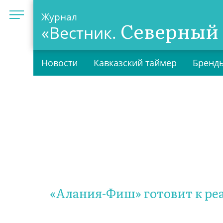
Журнал
Северный 
«Вестник.
Новости
Кавказский таймер
Бренды
«Алания-Фиш» готовит к р