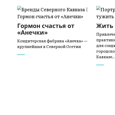
Гормон счастья от
Жить 
«Анечки»
Привлече
практики
Кондитерская фабрика «Анечка» —
для созд
крупнейшая в Северной Осетии
городско
Кавказе