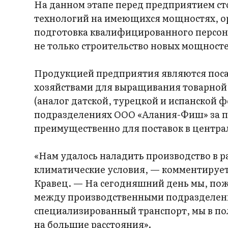
На данном этапе перед предприятием ст
технологий на имеющихся мощностях, ор
подготовка квалифицированного персона
не только строительство новых мощност
Продукцией предприятия являются пос
хозяйствами для выращивания товарной 
(аналог датской, турецкой и испанской ф
подразделениях ООО «Алания-Фиш» за п
преимущественно для поставок в центра
«Нам удалось наладить производство в 
климатические условия, — комментируе
Кравец. — На сегодняшний день мы, пож
между производственными подразделения
специализированный транспорт, мы в по
на большие расстояния».