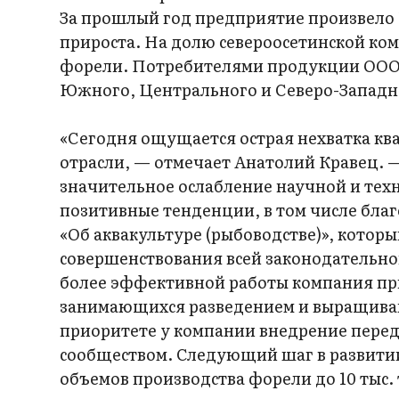
За прошлый год предприятие произвело 
прироста. На долю североосетинской ко
форели. Потребителями продукции ООО 
Южного, Центрального и Северо-Западн
«Сегодня ощущается острая нехватка к
отрасли, — отмечает Анатолий Кравец. 
значительное ослабление научной и тех
позитивные тенденции, в том числе благ
«Об аквакультуре (рыбоводстве)», кото
совершенствования всей законодательн
более эффективной работы компания пр
занимающихся разведением и выращивани
приоритете у компании внедрение перед
сообществом. Следующий шаг в развити
объемов производства форели до 10 тыс. 