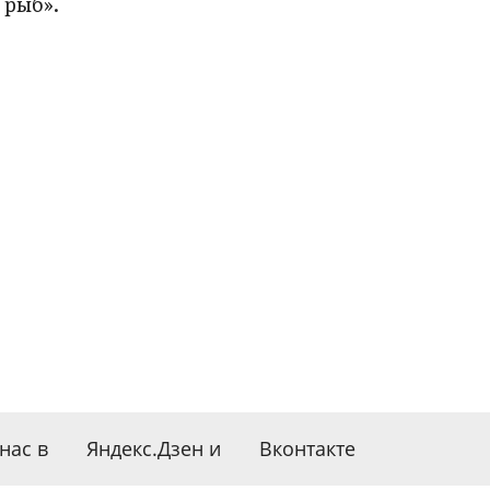
 рыб».
нас в
Яндекс.Дзен
и
Вконтакте