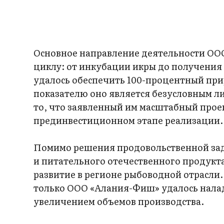
Основное направление деятельности О
циклу: от инкубации икры до получения
удалось обеспечить 100-процентный при
показателю оно является безусловным л
то, что заявленный им масштабный прое
прединвестиционном этапе реализации.
Помимо решения продовольственной зад
и питательного отечественного продукта
развитие в регионе рыбоводной отрасли
только ООО «Алания-Фиш» удалось нал
увеличением объемов производства.