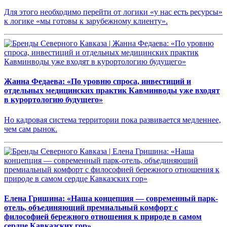
Для этого необходимо перейти от логики «у нас есть ресурсы»
к логике «мы готовы к зарубежному клиенту».
Жанна Федаева: «По уровню спроса, инвестиций и
отдельных медицинских практик Кавминводы уже входят
в курортологию будущего»
Но кадровая система территории пока развивается медленнее,
чем сам рынок.
Елена Гришина: «Наша концепция — современный парк-
отель, объединяющий премиальный комфорт с
философией бережного отношения к природе в самом
сердце Кавказских гор»