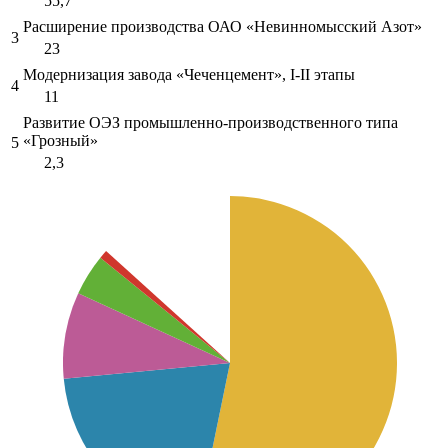
55,7
Расширение производства ОАО «Невинномысский Азот»
3
23
Модернизация завода «Чеченцемент», I-II этапы
4
11
Развитие ОЭЗ промышленно-производственного типа
«Грозный»
5
2,3