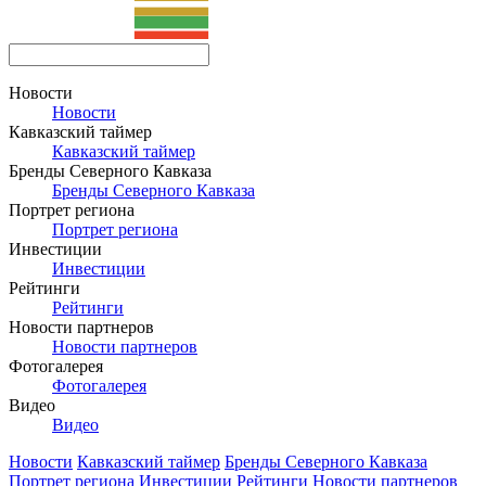
Новости
Новости
Кавказский таймер
Кавказский таймер
Бренды Северного Кавказа
Бренды Северного Кавказа
Портрет региона
Портрет региона
Инвестиции
Инвестиции
Рейтинги
Рейтинги
Новости партнеров
Новости партнеров
Фотогалерея
Фотогалерея
Видео
Видео
Новости
Кавказский таймер
Бренды Северного Кавказа
Портрет региона
Инвестиции
Рейтинги
Новости партнеров