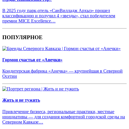
В 2025 году парк-отель «СанВилладж Архыз» прошел
классификацию и получил 4 «звезды», стал победителем
премии MICE Excellence…
ПОПУЛЯРНОЕ
Гормон счастья от «Анечки»
Кондитерская фабрика «Анечка» — крупнейшая в Северной
Осетии
Жить и не тужить
Привлечение бизнеса, региональные практики, местные
инициативы — для создания комфортной городской среды на
Северном Кавказе…