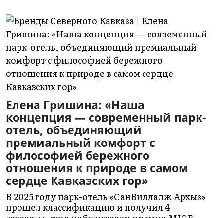
Елена Гришина: «Наша
концепция — современный парк-
отель, объединяющий
премиальный комфорт с
философией бережного
отношения к природе в самом
сердце Кавказских гор»
В 2025 году парк-отель «СанВилладж Архыз»
прошел классификацию и получил 4
«звезды», стал победителем премии MICE