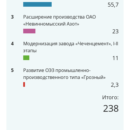
55,7
3
Расширение производства ОАО
«Невинномысский Азот»
23
4
Модернизация завода «Чеченцемент», I-II
этапы
11
5
Развитие ОЭЗ промышленно-
производственного типа «Грозный»
2,3
Итого:
238