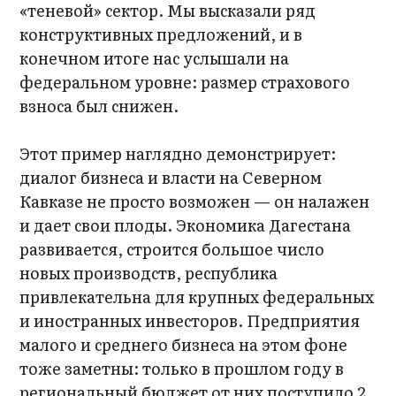
«теневой» сектор. Мы высказали ряд
конструктивных предложений, и в
конечном итоге нас услышали на
федеральном уровне: размер страхового
взноса был снижен.
Этот пример наглядно демонстрирует:
диалог бизнеса и власти на Северном
Кавказе не просто возможен — он налажен
и дает свои плоды. Экономика Дагестана
развивается, строится большое число
новых производств, республика
привлекательна для крупных федеральных
и иностранных инвесторов. Предприятия
малого и среднего бизнеса на этом фоне
тоже заметны: только в прошлом году в
региональный бюджет от них поступило 2