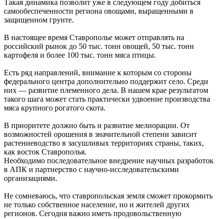
Такая динамика позволит уже в следующем году добиться
самообеспеченности региона овощами, выращенными в
защищенном грунте.
В настоящее время Ставрополье может отправлять на
российский рынок до 50 тыс. тонн овощей, 50 тыс. тонн
картофеля и более 100 тыс. тонн мяса птицы.
Есть ряд направлений, внимание к которым со стороны
федерального центра дополнительно поддержит село. Среди
них — развитие племенного дела. В нашем крае результатом
такого шага может стать практически удвоение производства
мяса крупного рогатого скота.
В приоритете должно быть и развитие мелиорации. От
возможностей орошения в значительной степени зависит
растениеводство в засушливых территориях страны, таких,
как восток Ставрополья.
Необходимо последовательное внедрение научных разработок
в АПК и партнерство с научно-исследовательскими
организациями.
Не сомневаюсь, что ставропольская земля сможет прокормить
не только собственное население, но и жителей других
регионов. Сегодня важно иметь продовольственную