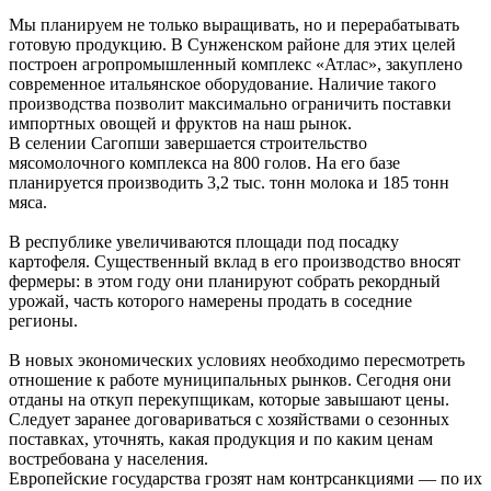
Мы планируем не только выращивать, но и перерабатывать
готовую продукцию. В Сунженском районе для этих целей
построен агропромышленный комплекс «Атлас», закуплено
современное итальянское оборудование. Наличие такого
производства позволит максимально ограничить поставки
импортных овощей и фруктов на наш рынок.
В селении Сагопши завершается строительство
мясомолочного комплекса на 800 голов. На его базе
планируется производить 3,2 тыс. тонн молока и 185 тонн
мяса.
В республике увеличиваются площади под посадку
картофеля. Существенный вклад в его производство вносят
фермеры: в этом году они планируют собрать рекордный
урожай, часть которого намерены продать в соседние
регионы.
В новых экономических условиях необходимо пересмотреть
отношение к работе муниципальных рынков. Сегодня они
отданы на откуп перекупщикам, которые завышают цены.
Следует заранее договариваться с хозяйствами о сезонных
поставках, уточнять, какая продукция и по каким ценам
востребована у населения.
Европейские государства грозят нам контрсанкциями — по их