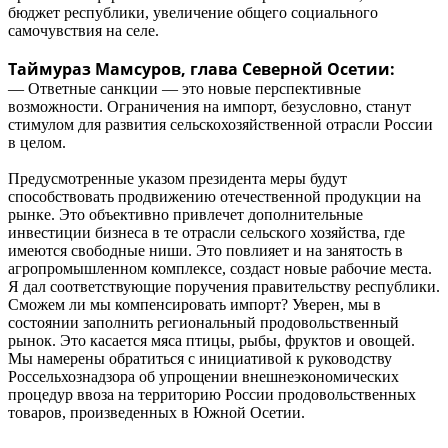
бюджет республики, увеличение общего социального
самочувствия на селе.
Таймураз Мамсуров, глава Северной Осетии:
— Ответные санкции — это новые перспективные
возможности. Ограничения на импорт, безусловно, станут
стимулом для развития сельскохозяйственной отрасли России
в целом.
Предусмотренные указом президента меры будут
способствовать продвижению отечественной продукции на
рынке. Это объективно привлечет дополнительные
инвестиции бизнеса в те отрасли сельского хозяйства, где
имеются свободные ниши. Это повлияет и на занятость в
агропромышленном комплексе, создаст новые рабочие места.
Я дал соответствующие поручения правительству республики.
Сможем ли мы компенсировать импорт? Уверен, мы в
состоянии заполнить региональный продовольственный
рынок. Это касается мяса птицы, рыбы, фруктов и овощей.
Мы намерены обратиться с инициативой к руководству
Россельхознадзора об упрощении внешнеэкономических
процедур ввоза на территорию России продовольственных
товаров, произведенных в Южной Осетии.