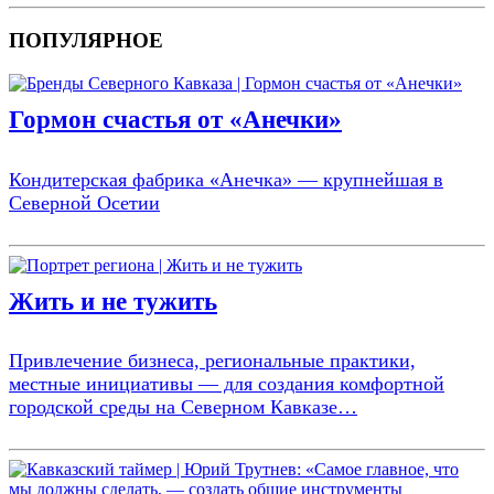
ПОПУЛЯРНОЕ
Гормон счастья от «Анечки»
Кондитерская фабрика «Анечка» — крупнейшая в
Северной Осетии
Жить и не тужить
Привлечение бизнеса, региональные практики,
местные инициативы — для создания комфортной
городской среды на Северном Кавказе…