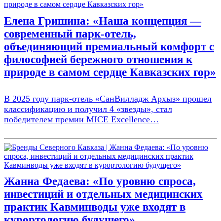
Елена Гришина: «Наша концепция —
современный парк-отель,
объединяющий премиальный комфорт с
философией бережного отношения к
природе в самом сердце Кавказских гор»
В 2025 году парк-отель «СанВилладж Архыз» прошел
классификацию и получил 4 «звезды», стал
победителем премии MICE Excellence…
Жанна Федаева: «По уровню спроса,
инвестиций и отдельных медицинских
практик Кавминводы уже входят в
курортологию будущего»