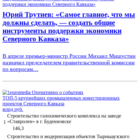
Юрий Трутнев: «Самое главное, что мы
должны сделать, — создать общие
инструменты поддержки экономики
Северного Кавказа»
В апреле премьер-министр России Михаил Мишустин
назначил председателем правительственной комиссии
по вопросам…
ТОП-5 крупнейших промышленных инвестиционных
проектов Северного Кавказа
млрд руб.
Строительство газохимического комплекса на заводе
«Ставролен» в г. Буденновске
1
146,3
Строительство и модернизация объектов Тырныаузского