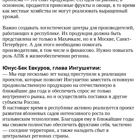
основном, продаются привозные фрукты и овощи, в то время
как местные хозяйства не могут реализовать выращенный
урожай.
Важно создавать логистические центры для производителей,
работающих в республике. Их продукция должна быть
представлена не только в Махачкале, но и в Москве, Санкт-
Петербурге. А для этого необходимо помогать
производителям, в том числе и финансово. Нужно повысить
роль АПК в жизнеобеспечении региона.
Юнус-Бек Евкуров, глава Ингушетии:
— Мы еще несколько лет назад приступили к реализации
проектов, которые позволят Ингушетии заместить основную
продовольственную продукцию на отечественную в
ближайшие два года и обеспечить спрос не только
внутреннего рынка, но и осуществлять поставки в другие
субъекты России.
В настоящее время в республике активно реализуется проект
развития яблоневых садов интенсивного роста по
итальянским технологиям. Благодаря ему в ближайшие годы
мы сможем полностью обеспечить фруктами себя, частично
— соседние территории, а также наладить сбыт в
центральных регионах страны.