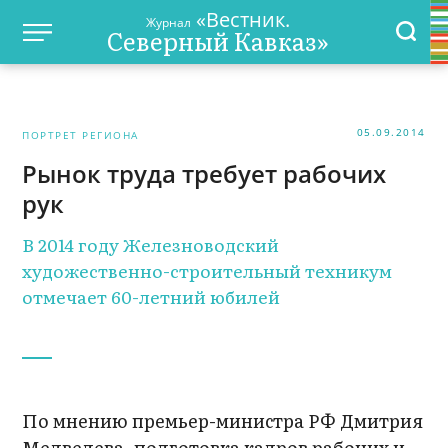
«Вестник.
Журнал
Северный Кавказ»
05.09.2014
ПОРТРЕТ РЕГИОНА
Рынок труда требует рабочих
рук
В 2014 году Железноводский
художественно-строительный техникум
отмечает 60-летний юбилей
По мнению премьер-министра РФ Дмитрия
Медведева, подготовка кадров рабочих и