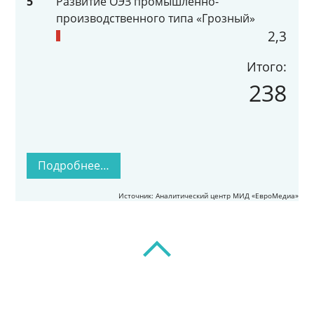
5
Развитие ОЭЗ промышленно-
производственного типа «Грозный»
2,3
Итого:
238
Подробнее…
Источник: Аналитический центр МИД «ЕвроМедиа»