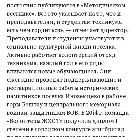
постоянно публикуются в «Методическом
вестнике». Все это указывает на то, что и
преподавателям, и студентам техникума
есть чем гордиться», — отмечает директор.
Преподаватели и студенты участвуют и в
социально-культурной жизни поселка.
Активно работает волонтерский отряд
техникума, каждый год в его ряды
вливаются новые обучающиеся. Они
ежегодно проводят поддерживающие и
реставрационные работы исторических
памятников поселка Иноземцево в районе
горы Бештау и центрального мемориала
воинам-защитникам ВОВ. В 20i4 г. команда
«Волонтеры ЖХСТ» получила диплом I
степени в городском конкурсе агитбригад