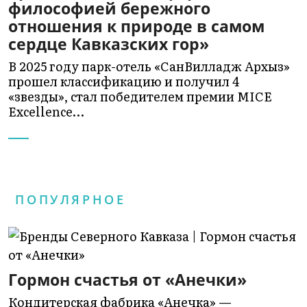
философией бережного
отношения к природе в самом
сердце Кавказских гор»
В 2025 году парк-отель «СанВилладж Архыз»
прошел классификацию и получил 4
«звезды», стал победителем премии MICE
Excellence…
ПОПУЛЯРНОЕ
Гормон счастья от «Анечки»
Кондитерская фабрика «Анечка» —