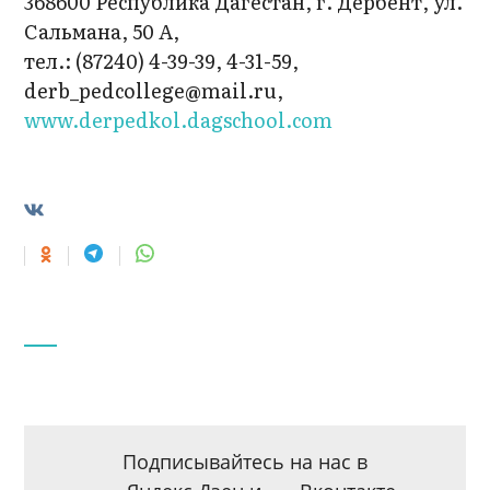
368600 Республика Дагестан, г. Дербент, ул.
Сальмана, 50 А,
тел.: (87240) 4-39-39, 4-31-59,
derb_pedcollege@mail.ru,
www.derpedkol.dagschool.com
Подписывайтесь на нас в