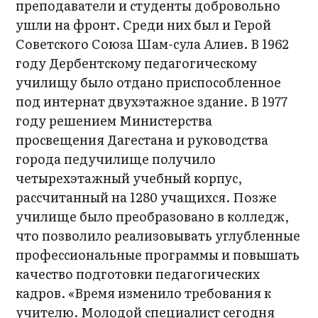
преподаватели и студенты добровольно
ушли на фронт. Среди них был и Герой
Советского Союза Шам-сула Алиев. В 1962
году Дербентскому педагогическому
училищу было отдано приспособленное
под интернат двухэтажное здание. В 1977
году решением Министерства
просвещения Дагестана и руководства
города педучилище получило
четырехэтажный учебный корпус,
рассчитанный на 1280 учащихся. Позже
училище было преобразовано в колледж,
что позволило реализовывать углубленные
профессиональные программы и повышать
качество подготовки педагогических
кадров. «Время изменило требования к
учителю. Молодой специалист сегодня