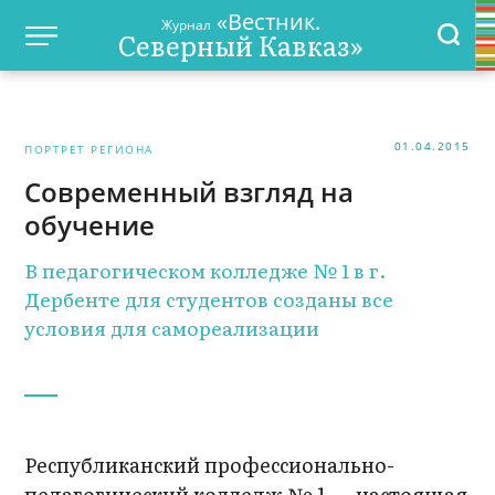
«Вестник.
Журнал
Северный Кавказ»
01.04.2015
ПОРТРЕТ РЕГИОНА
Современный взгляд на
обучение
В педагогическом колледже № 1 в г.
Дербенте для студентов созданы все
условия для самореализации
Республиканский профессионально-
педагогический колледж № 1 — настоящая