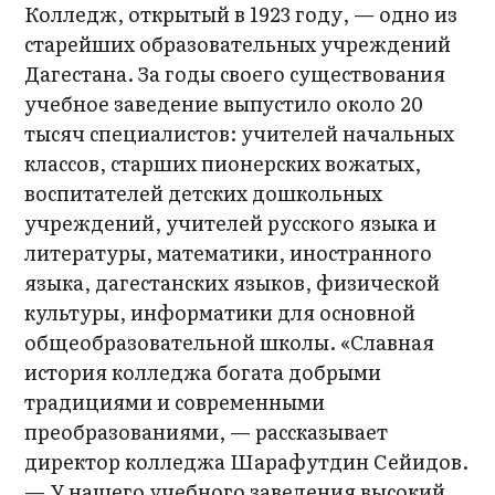
Колледж, открытый в 1923 году, — одно из
старейших образовательных учреждений
Дагестана. За годы своего существования
учебное заведение выпустило около 20
тысяч специалистов: учителей начальных
классов, старших пионерских вожатых,
воспитателей детских дошкольных
учреждений, учителей русского языка и
литературы, математики, иностранного
языка, дагестанских языков, физической
культуры, информатики для основной
общеобразовательной школы. «Славная
история колледжа богата добрыми
традициями и современными
преобразованиями, — рассказывает
директор колледжа Шарафутдин Сейидов.
— У нашего учебного заведения высокий