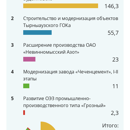
146,3
2
Строительство и модернизация объектов
Тырныаузского ГОКа
55,7
3
Расширение производства ОАО
«Невинномысский Азот»
23
4
Модернизация завода «Чеченцемент», I-II
этапы
11
5
Развитие ОЭЗ промышленно-
производственного типа «Грозный»
2,3
Итого: