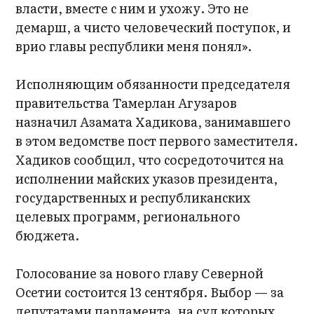
власти, вместе с ним и ухожу. Это не
демарш, а чисто человеческий поступок, и
врио главы республики меня понял».
Исполняющим обязанности председателя
правительства Тамерлан Агузаров
назначил Азамата Хадикова, занимавшего
в этом ведомстве пост первого заместителя.
Хадиков сообщил, что сосредоточится на
исполнении майских указов президента,
государственных и республиканских
целевых программ, регионального
бюджета.
Голосование за нового главу Северной
Осетии состоится 13 сентября. Выбор — за
депутатами парламента, на суд которых