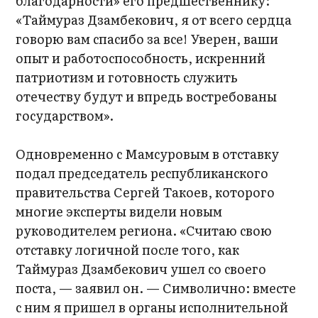
благодарности» его предшественнику:
«Таймураз Дзамбекович, я от всего сердца
говорю вам спасибо за все! Уверен, ваши
опыт и работоспособность, искренний
патриотизм и готовность служить
отечеству будут и впредь востребованы
государством».
Одновременно с Мамсуровым в отставку
подал председатель республиканского
правительства Сергей Такоев, которого
многие эксперты видели новым
руководителем региона. «Считаю свою
отставку логичной после того, как
Таймураз Дзамбекович ушел со своего
поста, — заявил он. — Символично: вместе
с ним я пришел в органы исполнительной