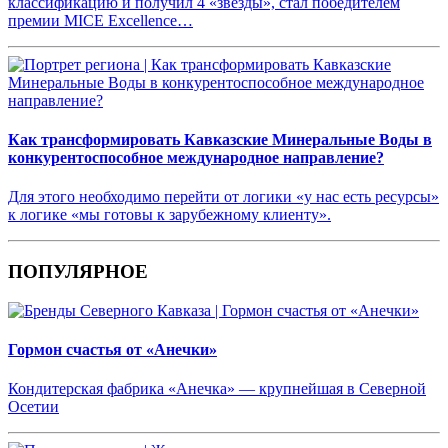
классификацию и получил 4 «звезды», стал победителем
премии MICE Excellence…
Как трансформировать Кавказские Минеральные Воды в
конкурентоспособное международное направление?
Для этого необходимо перейти от логики «у нас есть ресурсы»
к логике «мы готовы к зарубежному клиенту».
ПОПУЛЯРНОЕ
Гормон счастья от «Анечки»
Кондитерская фабрика «Анечка» — крупнейшая в Северной
Осетии