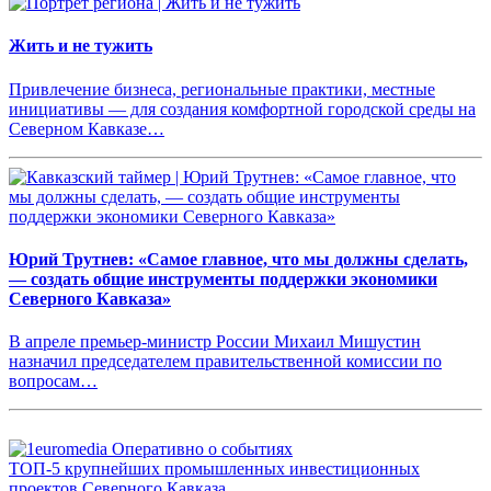
Жить и не тужить
Привлечение бизнеса, региональные практики, местные
инициативы — для создания комфортной городской среды на
Северном Кавказе…
Юрий Трутнев: «Самое главное, что мы должны сделать,
— создать общие инструменты поддержки экономики
Северного Кавказа»
В апреле премьер-министр России Михаил Мишустин
назначил председателем правительственной комиссии по
вопросам…
ТОП-5 крупнейших промышленных инвестиционных
проектов Северного Кавказа