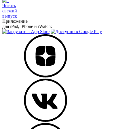
Читать
свежий
выпуск
Приложение
для iPad, iPhone и iWatch: