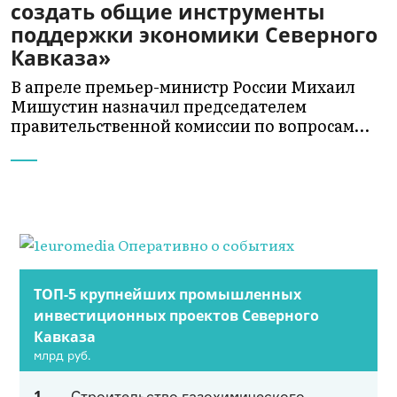
создать общие инструменты
поддержки экономики Северного
Кавказа»
В апреле премьер-министр России Михаил
Мишустин назначил председателем
правительственной комиссии по вопросам…
ТОП-5 крупнейших промышленных
инвестиционных проектов Северного
Кавказа
млрд руб.
1
Строительство газохимического