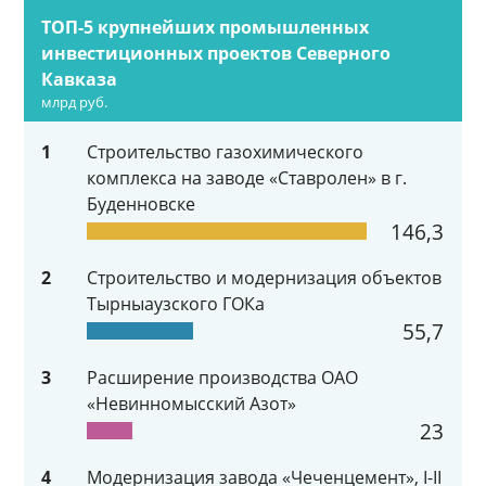
ТОП-5 крупнейших промышленных
инвестиционных проектов Северного
Кавказа
млрд руб.
1
Строительство газохимического
комплекса на заводе «Ставролен» в г.
Буденновске
146,3
2
Строительство и модернизация объектов
Тырныаузского ГОКа
55,7
3
Расширение производства ОАО
«Невинномысский Азот»
23
4
Модернизация завода «Чеченцемент», I-II