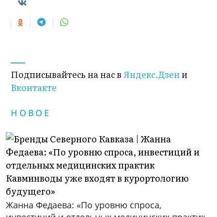
Подписывайтесь на нас в
Яндекс.Дзен
и
Вконтакте
НОВОЕ
Жанна Федаева: «По уровню спроса,