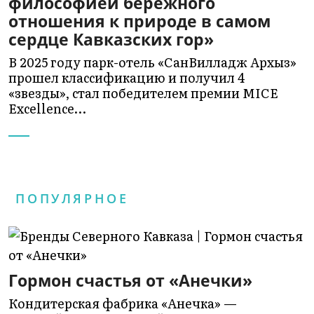
философией бережного
отношения к природе в самом
сердце Кавказских гор»
В 2025 году парк-отель «СанВилладж Архыз»
прошел классификацию и получил 4
«звезды», стал победителем премии MICE
Excellence…
ПОПУЛЯРНОЕ
Гормон счастья от «Анечки»
Кондитерская фабрика «Анечка» —