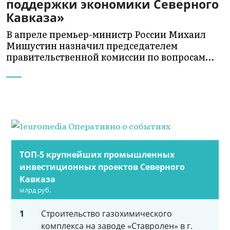
поддержки экономики Северного
Кавказа»
В апреле премьер-министр России Михаил
Мишустин назначил председателем
правительственной комиссии по вопросам…
ТОП-5 крупнейших промышленных
инвестиционных проектов Северного
Кавказа
млрд руб.
1
Строительство газохимического
комплекса на заводе «Ставролен» в г.