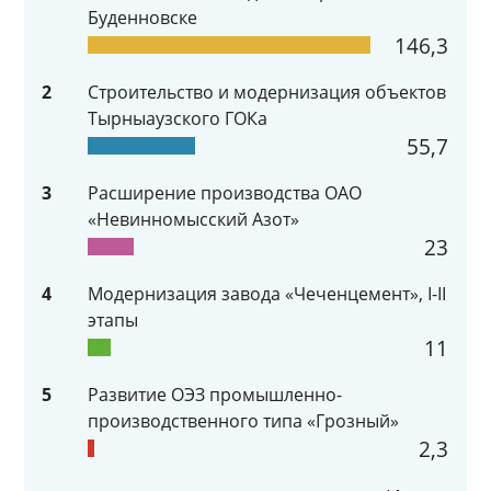
Буденновске
146,3
2
Строительство и модернизация объектов
Тырныаузского ГОКа
55,7
3
Расширение производства ОАО
«Невинномысский Азот»
23
4
Модернизация завода «Чеченцемент», I-II
этапы
11
5
Развитие ОЭЗ промышленно-
производственного типа «Грозный»
2,3