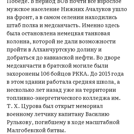
Победе. В период ВОВ почти все взрослое
мужское население Нижних Ачалуков ушло
на фронт, а в самом селении находились
штаб полка и медсанчасть. Именно здесь
была остановлена немецкая танковая
колонна, которой не дали возможности
пройти в Алханчуртскую долину и
добраться до кавказской нефти. Во дворе
медсанчасти в братской могиле были
захоронены 106 бойцов РККА. До 2015 года
в этом здании работала средняя школа, а
несколько лет назад уже на территории
топливно-энергетического колледжа им.
Т. Х. Цурова был открыт мемориал
военному летчику капитану Василию
Рулькову, погибшему в ходе масштабной
Малгобекской битвы.