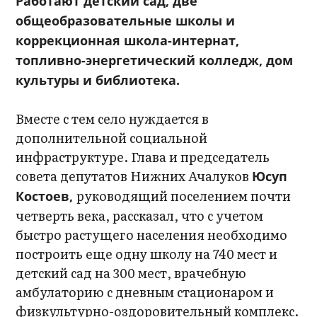
Работают детский сад, две
общеобразовательные школы и
коррекционная школа-интернат,
топливно-энергетический колледж, дом
культуры и библиотека.
Вместе с тем село нуждается в
дополнительной социальной
инфраструктуре. Глава и председатель
совета депутатов Нижних Ачалуков
Юсуп
руководящий поселением почти
Костоев,
четверть века, рассказал, что с учетом
быстро растущего населения необходимо
построить еще одну школу на 740 мест и
детский сад на 300 мест, врачебную
амбулаторию с дневным стационаром и
физкультурно-оздоровительный комплекс.