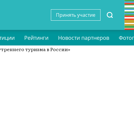
Принять участие
тиции
Рейтинги
Новости партнеров
Фото