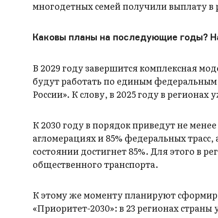
многодетных семей получили выплату в р
Каковы планы на последующие годы? На
В 2029 году завершится комплексная мод
будут работать по единым федеральным с
России». К слову, в 2025 году в региона
К 2030 году в порядок приведут не мене
агломерациях и 85% федеральных трасс,
состоянии достигнет 85%. Для этого в ре
общественного транспорта.
К этому же моменту планируют сформиро
«Приоритет-2030»: в 23 регионах стран