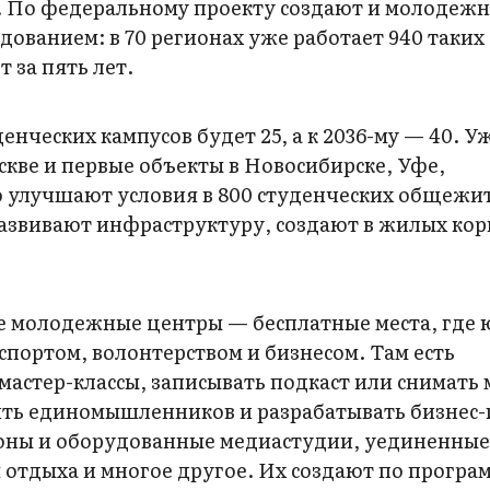
. По федеральному проекту создают и молодеж
ованием: в 70 регионах уже работает 940 таких
 за пять лет.
енческих кампусов будет 25, а к 2036-му — 40. У
кве и первые объекты в Новосибирске, Уфе,
 улучшают условия в 800 студенческих общежи
азвивают инфраструктуру, создают в жилых кор
е молодежные центры — бесплатные места, где
спортом, волонтерством и бизнесом. Там есть
астер-классы, записывать подкаст или снимать
ить единомышленников и разрабатывать бизнес-
зоны и оборудованные медиастудии, уединенны
 отдыха и многое другое. Их создают по програ