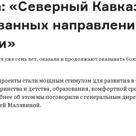
: «Северный Кавказ
ванных направлени
ии»
 уже семь лет, оказали и продолжают оказывать бол
проекты стали мощным стимулом для развития 
ринства и детства, образования, комфортной ср
бнее об этом мы поговорили с генеральным дир
ей Малявиной.