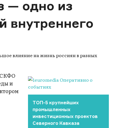
 — одно из
й внутреннего
ьшое влияние на жизнь россиян в разных
в СКФО
еды и
ектором
ТОП-5 крупнейших
промышленных
инвестиционных проектов
Северного Кавказа