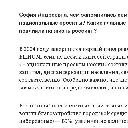
София Андреевна, чем запомнились сем
национальные проекты? Какие главные 
повлияли на жизнь россиян?
В 2024 году завершился первый цикл ре
ВЦИОМ, семь из десяти жителей страны 
«Национальные проекты России» состави
капитал, диспансеризация населения, се
соответственно. Особенно важно, что лю
возможности они предоставляют, и пол
В топ-5 наиболее заметных позитивных 
вошли благоустройство городской среды 
набережные) — 89%, увеличение количест