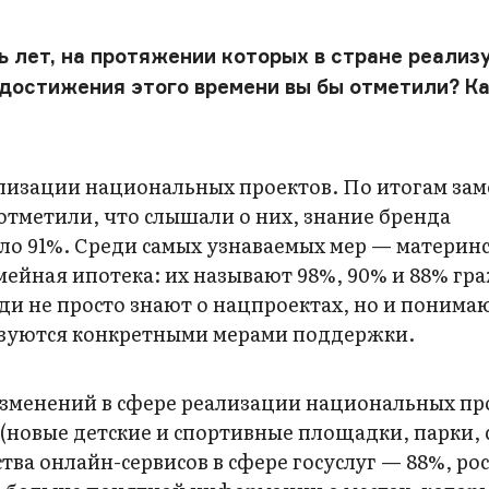
ь лет, на протяжении которых в стране реализ
достижения этого времени вы бы отметили? Ка
ализации национальных проектов. По итогам зам
отметили, что слышали о них, знание бренда
ло 91%. Среди самых узнаваемых мер — материн
мейная ипотека: их называют 98%, 90% и 88% гр
ди не просто знают о нацпроектах, но и понимаю
ьзуются конкретными мерами поддержки.
изменений в сфере реализации национальных пр
(новые детские и спортивные площадки, парки, 
ва онлайн-сервисов в сфере госуслуг — 88%, ро