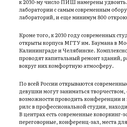
к 2030-му число ПИШ намерены удвоить
лаборатории с самым современным оборуд
лабораторий, и еще минимум 800 откроют
Кроме того, к 2030 году современных студ
открыты корпуса МГТУ им. Баумана в Мос
Калининграде и Челябинске. Комплексно
проводят капитальный ремонт зданий, р
вокруг них комфортную атмосферу.
По всей России открываются современны
девушки могут заниматься творчеством, 
возможности проводить конференции и м
рилс в профессиональной студии, наход
В центрах есть современные коворкинг-
переговорные, конференц-зал, места для