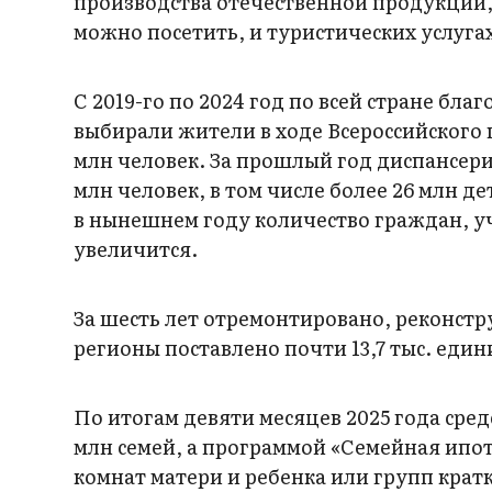
производства отечественной продукции
можно посетить, и туристических услуга
С 2019-го по 2024 год по всей стране бл
выбирали жители в ходе Всероссийского г
млн человек. За прошлый год диспансе
млн человек, в том числе более 26 млн д
в нынешнем году количество граждан, 
увеличится.
За шесть лет отремонтировано, реконстру
регионы поставлено почти 13,7 тыс. еди
По итогам девяти месяцев 2025 года сре
млн семей, а программой «Семейная ипоте
комнат матери и ребенка или групп кратк