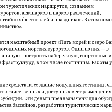
ой туристических маршрутов, созданием
рортов, аквапарков и парков развлечений,
штабных фестивалей и праздников. В этом помо
иимство».
тся масштабный проект «Пять морей и озеро Ба
логодичных морских курортов. Один из них — в
 планируют построить набережную, спортивные и
нфраструктуру, в том числе гостиницы. Работы 
ие средств на создание модульных гостиниц, ч
тво качественных и доступных мест размещения
 субсидии. Эти деньги предназначены для обуст
ьства бассейнов, разработки туристических мар