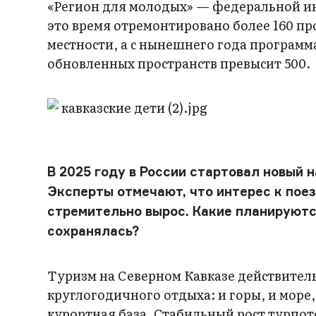
«Регион для молодых» — федеральной ин
это время отремонтировано более 160 про
местности, а с нынешнего года программа
обновленных пространств превысит 500.
В 2025 году в России стартовал новый 
Эксперты отмечают, что интерес к пое
стремительно вырос. Какие планируют
сохранялась?
Туризм на Северном Кавказе действительн
круглогодичного отдыха: и горы, и море
курортная база. Стабильный рост турпот