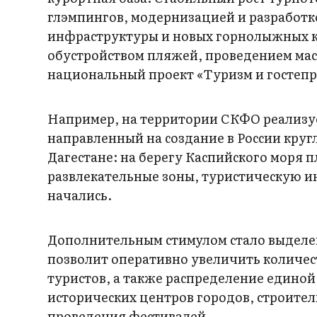
глэмпингов, модернизацией и разработк
инфраструктуры и новых горнолыжных ку
обустройством пляжей, проведением мас
национальный проект «Туризм и гостепр
Например, на территории СКФО реализуе
направленный на создание в России круг
Дагестане: на берегу Каспийского моря
развлекательные зоны, туристическую и
начались.
Дополнительным стимулом стало выделен
позволит оперативно увеличить количес
туристов, а также распределение единой
исторических центров городов, строител
проведения фестивалей.