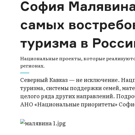
София Малявина
самых востребо
туризма в Росс
Национальные проекты, которые реализуются
регионах.
Северный Кавказ — не исключение. Нац
туризма, системы поддержки семей, мате
целого ряда других направлений. Подро
АНО «Национальные приоритеты» Софи