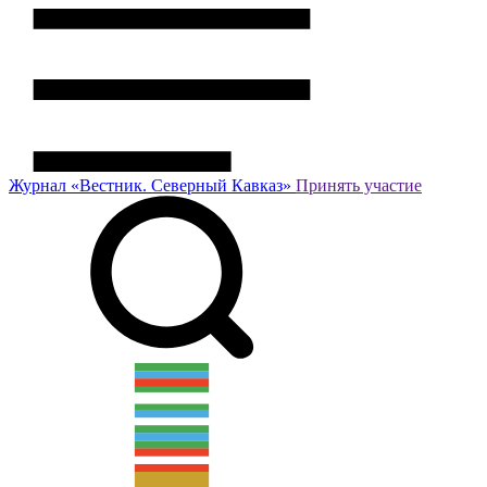
Журнал
«Вестник.
Северный Кавказ»
Принять участие