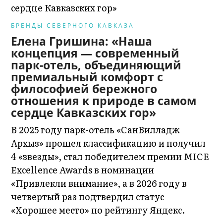
БРЕНДЫ СЕВЕРНОГО КАВКАЗА
Елена Гришина: «Наша
концепция — современный
парк-отель, объединяющий
премиальный комфорт с
философией бережного
отношения к природе в самом
сердце Кавказских гор»
В 2025 году парк-отель «СанВилладж
Архыз» прошел классификацию и получил
4 «звезды», стал победителем премии MICE
Excellence Awards в номинации
«Привлекли внимание», а в 2026 году в
четвертый раз подтвердил статус
«Хорошее место» по рейтингу Яндекс.