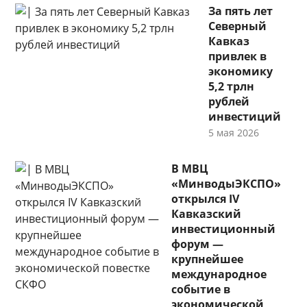
За пять лет
Северный
Кавказ
привлек в
экономику
5,2 трлн
рублей
инвестиций
5 мая 2026
В МВЦ
«МинводыЭКСПО»
открылся IV
Кавказский
инвестиционный
форум —
крупнейшее
международное
событие в
экономической