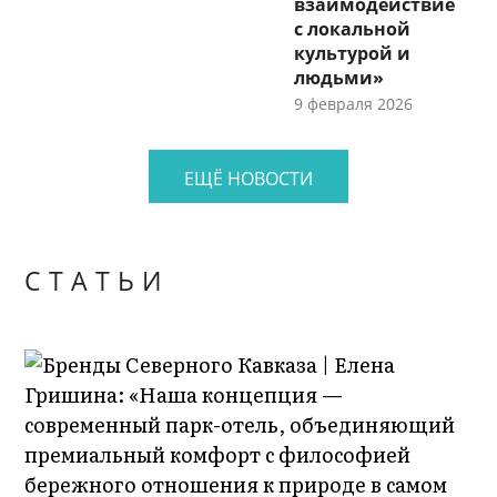
взаимодействие
с локальной
культурой и
людьми»
9 февраля 2026
ЕЩЁ НОВОСТИ
СТАТЬИ