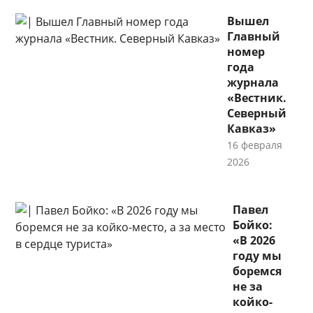
Вышел
Главный
номер
года
журнала
«Вестник.
Северный
Кавказ»
16 февраля
2026
Павел
Бойко:
«В 2026
году мы
боремся
не за
койко-