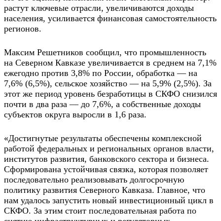
растут ключевые отрасли, увеличиваются доходы
населения, усиливается финансовая самостоятельность
регионов.
Максим Решетников сообщил, что промышленность
на Северном Кавказе увеличивается в среднем на 7,1%
ежегодно против 3,8% по России, обработка — на
7,6% (6,5%), сельское хозяйство — на 5,9% (2,5%). За
этот же период уровень безработицы в СКФО снизился
почти в два раза — до 7,6%, а собственные доходы
субъектов округа выросли в 1,6 раза.
«Достигнутые результаты обеспечены комплексной
работой федеральных и региональных органов власти,
институтов развития, банковского сектора и бизнеса.
Сформирована устойчивая связка, которая позволяет
последовательно реализовывать долгосрочную
политику развития Северного Кавказа. Главное, что
нам удалось запустить новый инвестиционный цикл в
СКФО. За этим стоит последовательная работа по
снятию инфраструктурных и регуляторных