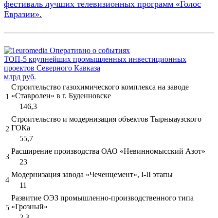
фестиваль лучших телевизионных программ «Голос
Евразии».
ТОП-5 крупнейших промышленных инвестиционных
проектов Северного Кавказа
млрд руб.
Строительство газохимического комплекса на заводе
«Ставролен» в г. Буденновске
1
146,3
Строительство и модернизация объектов Тырныаузского
ГОКа
2
55,7
Расширение производства ОАО «Невинномысский Азот»
3
23
Модернизация завода «Чеченцемент», I-II этапы
4
11
Развитие ОЭЗ промышленно-производственного типа
«Грозный»
5
2,3