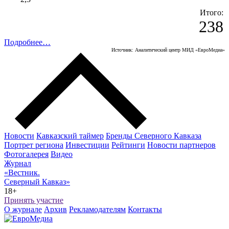
Итого:
238
Подробнее…
Источник: Аналитический центр МИД «ЕвроМедиа»
Новости
Кавказский таймер
Бренды Северного Кавказа
Портрет региона
Инвестиции
Рейтинги
Новости партнеров
Фотогалерея
Видео
Журнал
«Вестник.
Северный Кавказ»
18+
Принять участие
О журнале
Архив
Рекламодателям
Контакты