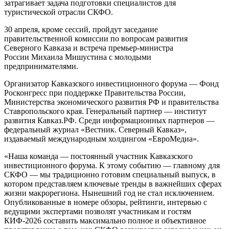
затрагивает задача подготовки специалистов для
туристической отрасли СКФО.
30 апреля, кроме сессий, пройдут заседание
правительственной комиссии по вопросам развития
Северного Кавказа и встреча премьер-министра
России Михаила Мишустина с молодыми
предпринимателями.
Организатор Кавказского инвестиционного форума — Фонд
Росконгресс при поддержке Правительства России,
Министерства экономического развития РФ и правительства
Ставропольского края. Генеральный партнер — институт
развития Кавказ.РФ. Среди информационных партнеров —
федеральный журнал «Вестник. Северный Кавказ»,
издаваемый международным холдингом «ЕвроМедиа».
«Наша команда — постоянный участник Кавказского
инвестиционного форума. К этому событию — главному для
СКФО — мы традиционно готовим специальный выпуск, в
котором представляем ключевые тренды в важнейших сферах
жизни макрорегиона. Нынешний год не стал исключением.
Опубликованные в номере обзоры, рейтинги, интервью с
ведущими экспертами позволят участникам и гостям
КИФ-2026 составить максимально полное и объективное