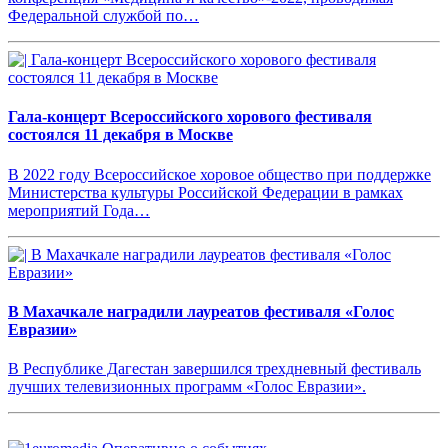
Федеральной службой по…
Гала-концерт Всероссийского хорового фестиваля
состоялся 11 декабря в Москве
В 2022 году Всероссийское хоровое общество при поддержке
Министерства культуры Российской Федерации в рамках
мероприятий Года…
В Махачкале наградили лауреатов фестиваля «Голос
Евразии»
В Республике Дагестан завершился трехдневный фестиваль
лучших телевизионных программ «Голос Евразии».