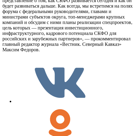
представление о том, как СКФО развивается сегодня и как он
будет развиваться дальше. Как всегда, мы встретимся на полях
форума с федеральными руководителями, главами и
министрами субъектов округа, топ-менеджерами крупных
компаний и обсудим с ними планы реализации спецпроектов,
цель которых — презентация инвестиционного,
инфраструктурного, кадрового потенциала СКФО для
российских и зарубежных партнеров», — прокомментировал
главный редактор журнала «Вестник. Северный Кавказ»
Максим Федоров.