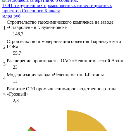
ТОП-5 крупнейших промышленных инвестиционных
проектов Северного Кавказа
млрд руб.
Строительство газохимического комплекса на заводе
«Ставролен» в г. Буденновске
1
146,3
Строительство и модернизация объектов Тырныаузского
ГОКа
2
55,7
Расширение производства ОАО «Невинномысский Азот»
3
23
Модернизация завода «Чеченцемент», I-II этапы
4
11
Развитие ОЭЗ промышленно-производственного типа
«Грозный»
5
2,3