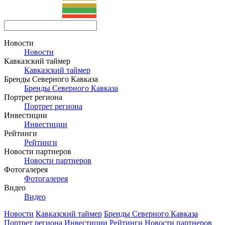
Новости
Новости
Кавказский таймер
Кавказский таймер
Бренды Северного Кавказа
Бренды Северного Кавказа
Портрет региона
Портрет региона
Инвестиции
Инвестиции
Рейтинги
Рейтинги
Новости партнеров
Новости партнеров
Фотогалерея
Фотогалерея
Видео
Видео
Новости
Кавказский таймер
Бренды Северного Кавказа
Портрет региона
Инвестиции
Рейтинги
Новости партнеров