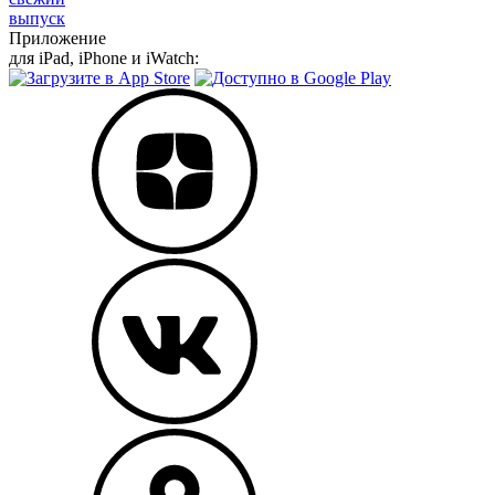
выпуск
Приложение
для iPad, iPhone и iWatch: