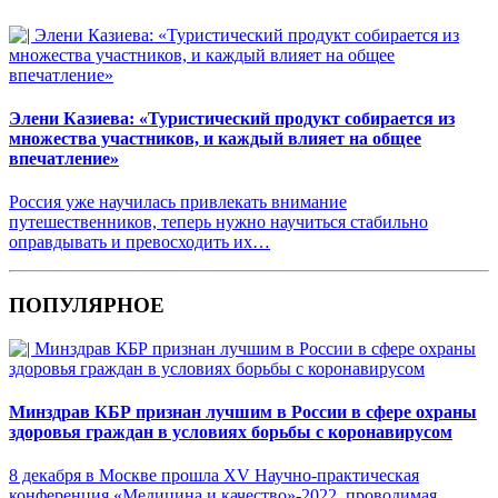
Элени Казиева: «Туристический продукт собирается из
множества участников, и каждый влияет на общее
впечатление»
Россия уже научилась привлекать внимание
путешественников, теперь нужно научиться стабильно
оправдывать и превосходить их…
ПОПУЛЯРНОЕ
Минздрав КБР признан лучшим в России в сфере охраны
здоровья граждан в условиях борьбы с коронавирусом
8 декабря в Москве прошла XV Научно-практическая
конференция «Медицина и качество»-2022, проводимая