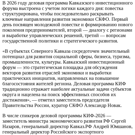
В 2026 году деловая программа Кавказского инвестиционного
форума выстроена с учетом логики каждого дня: повестка
структурирована, чтобы последовательно раскрывать
ключевые направления развития экономики СКФО. Первый
день посвящен молодежной повестке и формированию нового
поколения предпринимателей, второй — диалогу с регионами
и выработке управленческих решений, третий — вопросам
государственной политики и стратегического развития.
«В субъектах Северного Кавказа сосредоточен значительный
потенциал для развития социальной сферы, бизнеса, туризма,
промышленности, культуры. Кавказский инвестиционный
форум — это стратегическая площадка для обсуждения
векторов развития отраслей экономики и выработки
практических инициатив, направленных на повышение
благосостояния жителей региона. Деловая программа КИФ
традиционно отражает наиболее актуальные задачи субъектов
округа и нацелена на поиск эффективных способов их
достижения», — отметил заместитель председателя
Правительства России, куратор СКФО Александр Новак.
В числе спикеров деловой программы КИФ-2026 —
заместитель министра экономического развития РФ Сергей
Назаров, генеральный директор Кавказ.РФ Андрей Юмшанов,
генеральный директор Российского экспортного