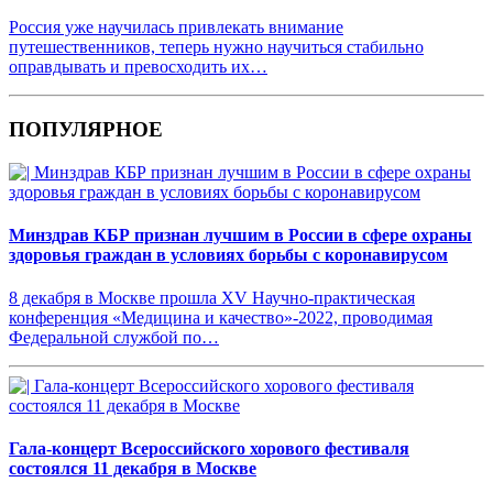
Россия уже научилась привлекать внимание
путешественников, теперь нужно научиться стабильно
оправдывать и превосходить их…
ПОПУЛЯРНОЕ
Минздрав КБР признан лучшим в России в сфере охраны
здоровья граждан в условиях борьбы с коронавирусом
8 декабря в Москве прошла XV Научно-практическая
конференция «Медицина и качество»-2022, проводимая
Федеральной службой по…
Гала-концерт Всероссийского хорового фестиваля
состоялся 11 декабря в Москве