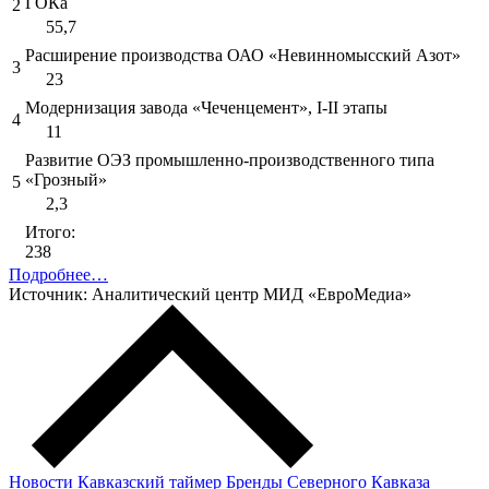
ГОКа
2
55,7
Расширение производства ОАО «Невинномысский Азот»
3
23
Модернизация завода «Чеченцемент», I-II этапы
4
11
Развитие ОЭЗ промышленно-производственного типа
«Грозный»
5
2,3
Итого:
238
Подробнее…
Источник: Аналитический центр МИД «ЕвроМедиа»
Новости
Кавказский таймер
Бренды Северного Кавказа