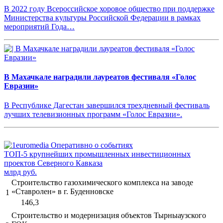
В 2022 году Всероссийское хоровое общество при поддержке
Министерства культуры Российской Федерации в рамках
мероприятий Года…
В Махачкале наградили лауреатов фестиваля «Голос
Евразии»
В Республике Дагестан завершился трехдневный фестиваль
лучших телевизионных программ «Голос Евразии».
ТОП-5 крупнейших промышленных инвестиционных
проектов Северного Кавказа
млрд руб.
Строительство газохимического комплекса на заводе
«Ставролен» в г. Буденновске
1
146,3
Строительство и модернизация объектов Тырныаузского