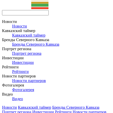
Новости
Новости
Кавказский таймер
Кавказский таймер
Бренды Северного Кавказа
Бренды Северного Кавказа
Портрет региона
Портрет региона
Инвестиции
Инвестиции
Рейтинги
Рейтинги
Новости партнеров
Новости партнеров
Фотогалерея
Фотогалерея
Видео
Видео
Новости
Кавказский таймер
Бренды Северного Кавказа
Портрет региона
Инвестиции
Рейтинги
Новости партнеров