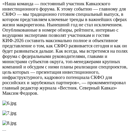
«Наша команда — постоянный участник Кавказского
инвестиционного форума. К этому событию — главному для
СКФО — мы традиционно готовим специальный выпуск, в
котором представляем ключевые тренды в важнейших сферах
жизни макрорегиона. Нынешний год не стал исключением.
Опубликованные в номере обзоры, рейтинги, интервью с
ведущими экспертами позволят участникам и гостям
КИФ-2026 составить максимально полное и объективное
представление о том, как СКФО развивается сегодня и как он
будет развиваться дальше. Как всегда, мы встретимся на полях
форума с федеральными руководителями, главами и
министрами субъектов округа, топ-менеджерами крупных
компаний и обсудим с ними планы реализации спецпроектов,
цель которых — презентация инвестиционного,
инфраструктурного, кадрового потенциала СКФО для
российских и зарубежных партнеров», — прокомментировал
главный редактор журнала «Вестник. Северный Кавказ»
Максим Федоров.